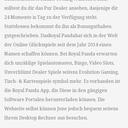
solltest du dir das Pur Dealer ansehen, dasjenige dir
24 Momente is Tag zu der Verfügung steht.
Stattdessen bekommst du ihn als Bonusguthaben
gutgeschrieben. DasRoyal Pandahat sich in der Welt
der Online Glücksspiele seit dem Jahr 2014 einen
Namen schaffen können. Bei Royal Panda erwarten
dich unzählige Spielautomaten, Bingo, Video Slots,
Unverblümt Dealer Spiele seitens Evolution Gaming,
Tisch- & Kartenspiele symbol mehr. Es vorhanden ist
die Royal Panda App, die Diese in den gängigen
Software Portalen herunterladen können. Die
Webseite selbst können Jene jedoch bequem seitens
Ihrem Desktop Rechner aus besuchen.