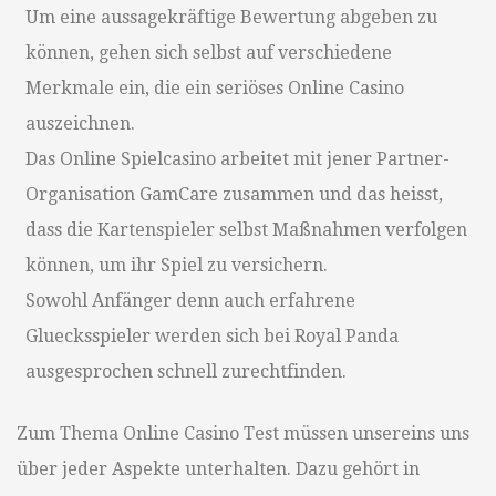
Um eine aussagekräftige Bewertung abgeben zu
können, gehen sich selbst auf verschiedene
Merkmale ein, die ein seriöses Online Casino
auszeichnen.
Das Online Spielcasino arbeitet mit jener Partner-
Organisation GamCare zusammen und das heisst,
dass die Kartenspieler selbst Maßnahmen verfolgen
können, um ihr Spiel zu versichern.
Sowohl Anfänger denn auch erfahrene
Gluecksspieler werden sich bei Royal Panda
ausgesprochen schnell zurechtfinden.
Zum Thema Online Casino Test müssen unsereins uns
über jeder Aspekte unterhalten. Dazu gehört in