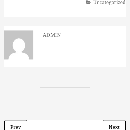
Uncategorized
ADMIN
Prev
Next
Post navigation