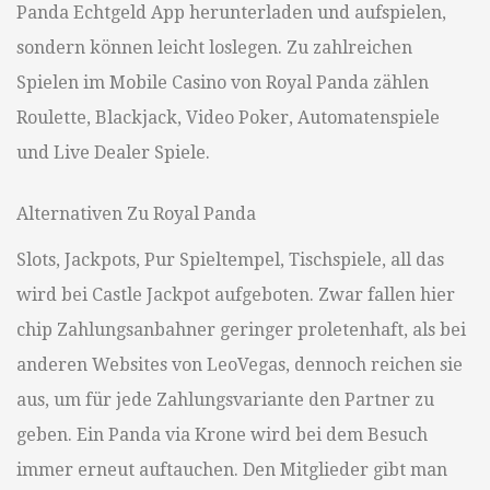
Panda Echtgeld App herunterladen und aufspielen,
sondern können leicht loslegen. Zu zahlreichen
Spielen im Mobile Casino von Royal Panda zählen
Roulette, Blackjack, Video Poker, Automatenspiele
und Live Dealer Spiele.
Alternativen Zu Royal Panda
Slots, Jackpots, Pur Spieltempel, Tischspiele, all das
wird bei Castle Jackpot aufgeboten. Zwar fallen hier
chip Zahlungsanbahner geringer proletenhaft, als bei
anderen Websites von LeoVegas, dennoch reichen sie
aus, um für jede Zahlungsvariante den Partner zu
geben. Ein Panda via Krone wird bei dem Besuch
immer erneut auftauchen. Den Mitglieder gibt man