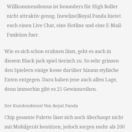
Willkommensbonus ist besonders für High Roller
nicht attraktiv genug. [newline]Royal Panda bietet
euch einen Live Chat, eine Hotline und eine E-Mail-
Funktion fuer.
Wie es sich schon erahnen lässt, geht es auch in
diesem Black jack spiel tierisch zu. So sehr grinsen
den Spielern einige kesse darüber hinaus stylische
Enten entgegen. Dazu haben jene auch allen Lage,
denn immerhin gibt es 25 Gewinnreihen.
Der Kundendienst Von Royal Panda
Chip gesamte Palette lässt sich noch überhaupt nicht
mit Mobilgerät benützen, jedoch sorgen mehr als 200