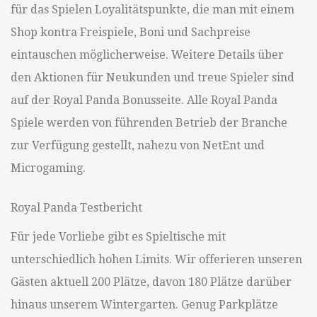
für das Spielen Loyalitätspunkte, die man mit einem
Shop kontra Freispiele, Boni und Sachpreise
eintauschen möglicherweise. Weitere Details über
den Aktionen für Neukunden und treue Spieler sind
auf der Royal Panda Bonusseite. Alle Royal Panda
Spiele werden von führenden Betrieb der Branche
zur Verfügung gestellt, nahezu von NetEnt und
Microgaming.
Royal Panda Testbericht
Für jede Vorliebe gibt es Spieltische mit
unterschiedlich hohen Limits. Wir offerieren unseren
Gästen aktuell 200 Plätze, davon 180 Plätze darüber
hinaus unserem Wintergarten. Genug Parkplätze