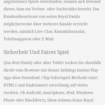
angebotenen Spiele entscheiden, müssen sich bewusst
dieses, dass ein Verlust- oder Suchtrisiko besteht. Das
Kundendienstteam von seiten Royal Panda
möglicherweise über mehrere Kanäle erreicht
werden, nämlich Live-Chat, Kontaktformular,
Telefonapparat oder E-Mail.
Sicherheit Und Faires Spiel
Qua dem Handy oder aber Tablet zocken Sie ebenfalls
direkt vom Browser mit deiner lieblings Instant Play
App ohne Download. Chip Sofortspiel-Methode nutzt
HTML5 und funktioniert zuverlässig auf vielen
Geräten. Ob Android, smartphone, iPad, Windows
Phone oder BlackBerry, Diese müssen keine Royal