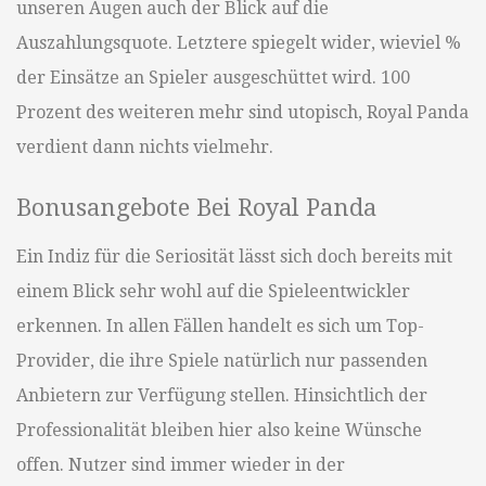
unseren Augen auch der Blick auf die
Auszahlungsquote. Letztere spiegelt wider, wieviel %
der Einsätze an Spieler ausgeschüttet wird. 100
Prozent des weiteren mehr sind utopisch, Royal Panda
verdient dann nichts vielmehr.
Bonusangebote Bei Royal Panda
Ein Indiz für die Seriosität lässt sich doch bereits mit
einem Blick sehr wohl auf die Spieleentwickler
erkennen. In allen Fällen handelt es sich um Top-
Provider, die ihre Spiele natürlich nur passenden
Anbietern zur Verfügung stellen. Hinsichtlich der
Professionalität bleiben hier also keine Wünsche
offen. Nutzer sind immer wieder in der