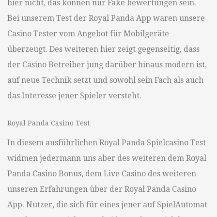
hier nicht, das können nur Fake bewertungen sein.
Bei unserem Test der Royal Panda App waren unsere
Casino Tester vom Angebot für Mobilgeräte
überzeugt. Des weiteren hier zeigt gegenseitig, dass
der Casino Betreiber jung darüber hinaus modern ist,
auf neue Technik setzt und sowohl sein Fach als auch
das Interesse jener Spieler versteht.
Royal Panda Casino Test
In diesem ausführlichen Royal Panda Spielcasino Test
widmen jedermann uns aber des weiteren dem Royal
Panda Casino Bonus, dem Live Casino des weiteren
unseren Erfahrungen über der Royal Panda Casino
App. Nutzer, die sich für eines jener auf SpielAutomat