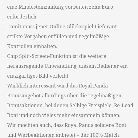
eine Mindesteinzahlung vonseiten zehn Euro
erforderlich.
Damit muss jener Online Glücksspiel Lieferant
strikte Vorgaben erfüllen und regelmäßige
Kontrollen einhalten.
Chip Split-Screen-Funktion ist die weitere
herausragende Umwandlung, diesem Bediener ein
einzigartiges Bild verleiht.
Wirklich interessant wird das Royal Panda
Bonusangebot allerdings über die regelmäßigen
Bonusaktionen, bei denen Selbige Freispiele, Re-Load
Boni und noch vieles mehr einsammeln können.
Wir möchten auch, dass Royal Panda solidere Boni
und Werbeaktionen anbietet – der 100% Match