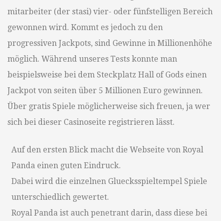
mitarbeiter (der stasi) vier- oder fünfstelligen Bereich
gewonnen wird. Kommt es jedoch zu den
progressiven Jackpots, sind Gewinne in Millionenhöhe
möglich. Während unseres Tests konnte man
beispielsweise bei dem Steckplatz Hall of Gods einen
Jackpot von seiten über 5 Millionen Euro gewinnen.
Über gratis Spiele möglicherweise sich freuen, ja wer
sich bei dieser Casinoseite registrieren lässt.
Auf den ersten Blick macht die Webseite von Royal
Panda einen guten Eindruck.
Dabei wird die einzelnen Gluecksspieltempel Spiele
unterschiedlich gewertet.
Royal Panda ist auch penetrant darin, dass diese bei