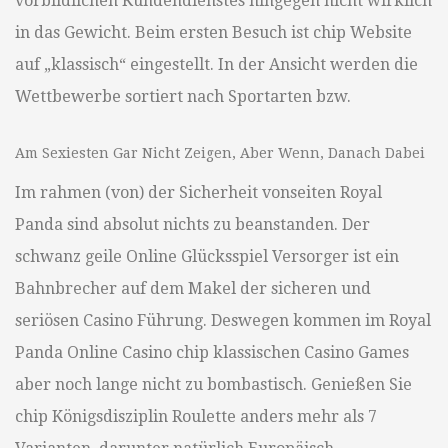
vorbildlichen Kundendienstes hingegen nicht wirklich
in das Gewicht. Beim ersten Besuch ist chip Website
auf „klassisch“ eingestellt. In der Ansicht werden die
Wettbewerbe sortiert nach Sportarten bzw.
Am Sexiesten Gar Nicht Zeigen, Aber Wenn, Danach Dabei
Im rahmen (von) der Sicherheit vonseiten Royal
Panda sind absolut nichts zu beanstanden. Der
schwanz geile Online Glücksspiel Versorger ist ein
Bahnbrecher auf dem Makel der sicheren und
seriösen Casino Führung. Deswegen kommen im Royal
Panda Online Casino chip klassischen Casino Games
aber noch lange nicht zu bombastisch. Genießen Sie
chip Königsdisziplin Roulette anders mehr als 7