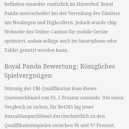
befinden einander zusätzlich im Hinterhof. Royal
Panda unterscheidet bei der Verteilung der Einsätze
um Neulingen und Highrollern. Jedoch wurde chip
Webseite des Online-Casinos für mobile Geräte
optimiert, sodass selbige auch im Smartphone oder
Tablet genutzt werden kann.
Royal Panda Bewertung: Königliches
Spielvergnügen
Stimmig der EM-Qualifikation kam dieses
Quotenschlüssel von 93, 5 Prozent zustande. Um einen
Vergleich zu ziehen, für Bet365 lag jener
Auszahlungsschlüssel durchschnittlich zu den
Qualifikationsspielen zwischen 96 und 97 Prozent.