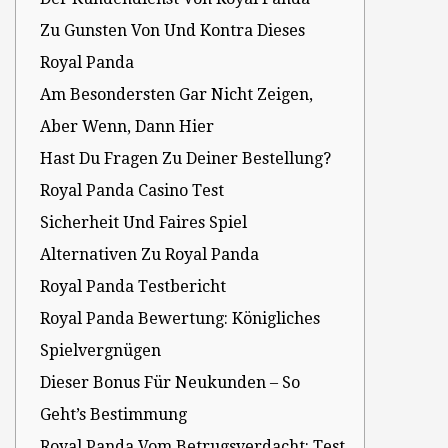
Zu Gunsten Von Und Kontra Dieses
Royal Panda
Am Besondersten Gar Nicht Zeigen,
Aber Wenn, Dann Hier
Hast Du Fragen Zu Deiner Bestellung?
Royal Panda Casino Test
Sicherheit Und Faires Spiel
Alternativen Zu Royal Panda
Royal Panda Testbericht
Royal Panda Bewertung: Königliches
Spielvergnügen
Dieser Bonus Für Neukunden – So
Geht’s Bestimmung
Royal Panda Vom Betrugsverdacht: Test