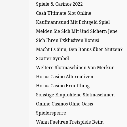
Spiele & Casinos 2022
Cash Ultimate Slot Online
Kaufmannsund Mit Echtgeld Spiel
Melden Sie Sich Mit Und Sichern Jene
Sich Ihren Exklusiven Bonus!
Macht Es Sinn, Den Bonus über Nutzen?
Scatter Symbol
Weitere Slotmaschinen Von Merkur
Horus Casino Alternativen
Horus Casino Ermittlung
Sonstige Empfohlene Slotmaschinen
Online Casinos Ohne Oasis
Spielersperre
Wann Fuehren Freispiele Beim