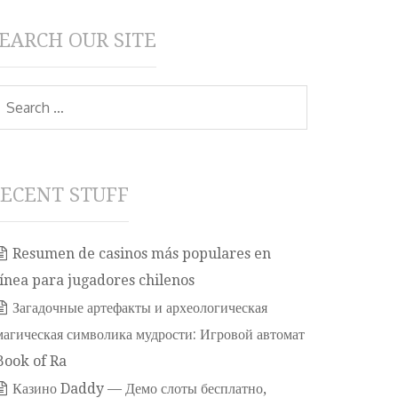
EARCH OUR SITE
earch
ECENT STUFF
Resumen de casinos más populares en
línea para jugadores chilenos
Загадочные артефакты и археологическая
магическая символика мудрости: Игровой автомат
Book of Ra
Казино Daddy — Демо слоты бесплатно,