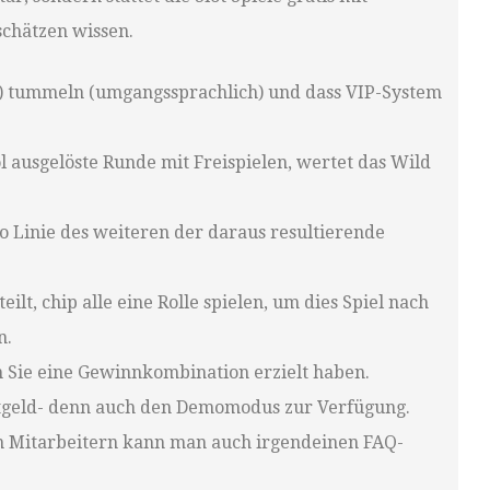
schätzen wissen.
ich) tummeln (umgangssprachlich) und dass VIP-System
l ausgelöste Runde mit Freispielen, wertet das Wild
ro Linie des weiteren der daraus resultierende
eilt, chip alle eine Rolle spielen, um dies Spiel nach
n.
 Sie eine Gewinnkombination erzielt haben.
htgeld- denn auch den Demomodus zur Verfügung.
 Mitarbeitern kann man auch irgendeinen FAQ-