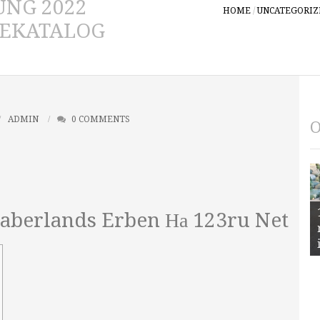
UNG 2022
HOME
/
UNCATEGORIZ
LEKATALOG
ADMIN
0 COMMENTS
O
Haberlands Erben На 123ru Net