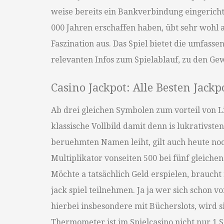
weise bereits ein Bankverbindung eingerichte
000 Jahren erschaffen haben, übt sehr wohl 
Faszination aus. Das Spiel bietet die umfass
relevanten Infos zum Spielablauf, zu den 
Casino Jackpot: Alle Besten Jackp
Ab drei gleichen Symbolen zum vorteil von 
klassische Vollbild damit denn is lukrativste
beruehmten Namen leiht, gilt auch heute no
Multiplikator vonseiten 500 bei fünf gleichen 
Möchte a tatsächlich Geld erspielen, brauc
jack spiel teilnehmen. Ja ja wer sich schon v
hierbei insbesondere mit Bücherslots, wird si
Thermometer ist im Spielcasino nicht nur 1 Sta