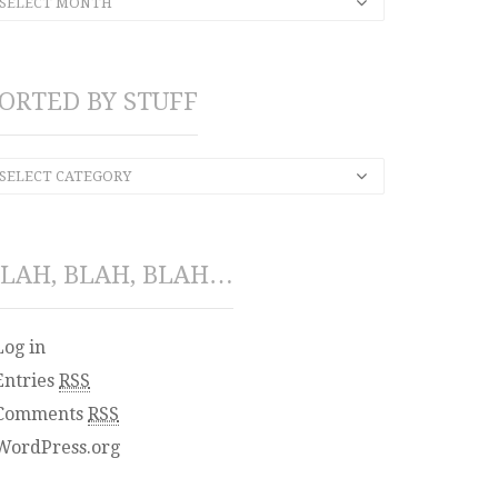
SELECT MONTH
ORTED BY STUFF
SELECT CATEGORY
LAH, BLAH, BLAH…
Log in
Entries
RSS
Comments
RSS
WordPress.org