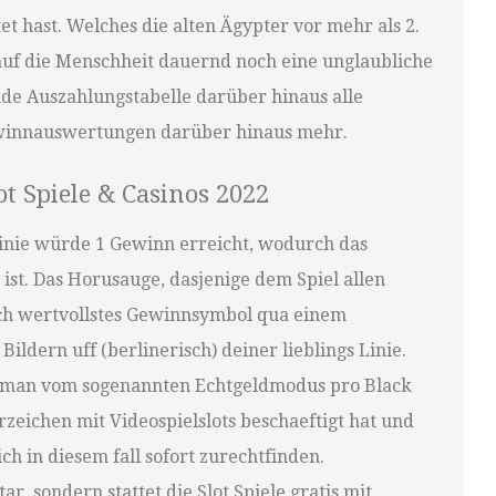
t hast. Welches die alten Ägypter vor mehr als 2.
auf die Menschheit dauernd noch eine unglaubliche
ende Auszahlungstabelle darüber hinaus alle
Gewinnauswertungen darüber hinaus mehr.
ot Spiele & Casinos 2022
Linie würde 1 Gewinn erreicht, wodurch das
n ist. Das Horusauge, dasjenige dem Spiel allen
ch wertvollstes Gewinnsymbol qua einem
Bildern uff (berlinerisch) deiner lieblings Linie.
ht man vom sogenannten Echtgeldmodus pro Black
orzeichen mit Videospielslots beschaeftigt hat und
ch in diesem fall sofort zurechtfinden.
r, sondern stattet die Slot Spiele gratis mit