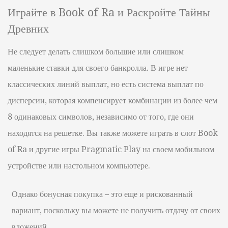
Играйте в Book of Ra и Раскройте Тайны
Древних
Не следует делать слишком большие или слишком
маленькие ставки для своего банкролла. В игре нет
классических линий выплат, но есть система выплат по
дисперсии, которая компенсирует комбинации из более чем
8 одинаковых символов, независимо от того, где они
находятся на решетке. Вы также можете играть в слот Book
of Ra и другие игры Pragmatic Play на своем мобильном
устройстве или настольном компьютере.
Однако бонусная покупка – это еще и рискованный
вариант, поскольку вы можете не получить отдачу от своих
вложений.