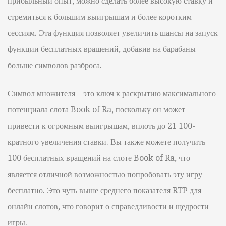
прибыльный опыт, можно сделать более высокую ставку и
стремиться к большим выигрышам и более коротким
сессиям. Эта функция позволяет увеличить шансы на запуск
функции бесплатных вращений, добавив на барабаны
больше символов разброса.
Символ множителя – это ключ к раскрытию максимального
потенциала слота Book of Ra, поскольку он может
привести к огромным выигрышам, вплоть до 21 100-
кратного увеличения ставки. Вы также можете получить
100 бесплатных вращений на слоте Book of Ra, что
является отличной возможностью попробовать эту игру
бесплатно. Это чуть выше среднего показателя RTP для
онлайн слотов, что говорит о справедливости и щедрости
игры.