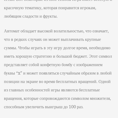
красочную тематику, которая понравится игрокам,
любящим сладости и фрукты.
Автомат обладает высокой волатильностью, что означает,
что в редких случаях он может выплачивать крупные
суммы. Чтобы играть в эту игру долгое время, необходимо
иметь хорошую стратегию и большой бюджет. Этот символ
представляет собой конфетную бомбу с изображением
буквы “x” и может появляться случайным образом в любой
позиции на экране во время бесплатных вращений. Одной
из главных особенностей игры являются бесплатные
вращения, которые сопровождаются символом множителя,
способным увеличить выигрыш до 100 раз.