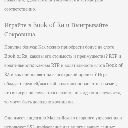
соответственно.
Играйте в Book of Ra и Выигрывайте
Сокровища
Покупка бонуса: Как можно приобрести бонус на слоте
Book of Ra, каковы его стоимость и преимущества? RTP и
волатильность: Каковы RTP и волатильность слота Book of
Ra и как они влияют на ваш игровой процесс? Игра
обладает средней/высокой волатильностью, что означает,
что выигрыши случаются нечасто, но когда они случаются,
то могут быть довольно крупными.
Оно имеет лицензию Мальтийского игорного управления и
использует SSL-шифрование для защиты ваших данных.