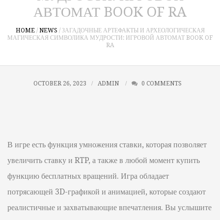
АВТОМАТ BOOK OF RA
HOME
/
NEWS
/
ЗАГАДОЧНЫЕ АРТЕФАКТЫ И АРХЕОЛОГИЧЕСКАЯ
МАГИЧЕСКАЯ СИМВОЛИКА МУДРОСТИ: ИГРОВОЙ АВТОМАТ BOOK OF
RA
OCTOBER 26, 2023
ADMIN
0 COMMENTS
В игре есть функция умножения ставки, которая позволяет
увеличить ставку и RTP, а также в любой момент купить
функцию бесплатных вращений. Игра обладает
потрясающей 3D-графикой и анимацией, которые создают
реалистичные и захватывающие впечатления. Вы услышите