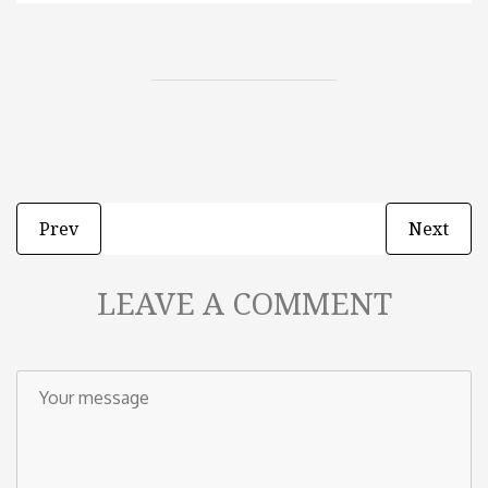
Prev
Next
Post navigation
LEAVE A COMMENT
C
o
m
m