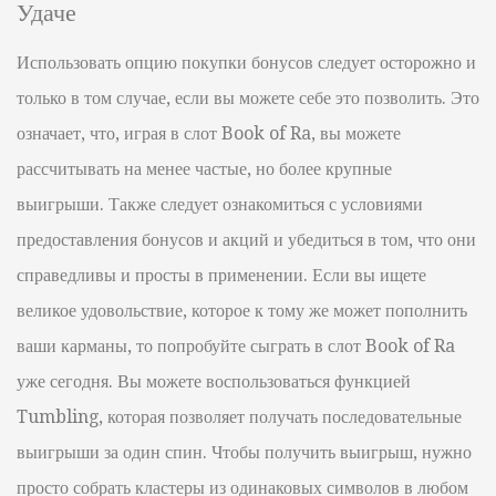
Удаче
Использовать опцию покупки бонусов следует осторожно и
только в том случае, если вы можете себе это позволить. Это
означает, что, играя в слот Book of Ra, вы можете
рассчитывать на менее частые, но более крупные
выигрыши. Также следует ознакомиться с условиями
предоставления бонусов и акций и убедиться в том, что они
справедливы и просты в применении. Если вы ищете
великое удовольствие, которое к тому же может пополнить
ваши карманы, то попробуйте сыграть в слот Book of Ra
уже сегодня. Вы можете воспользоваться функцией
Tumbling, которая позволяет получать последовательные
выигрыши за один спин. Чтобы получить выигрыш, нужно
просто собрать кластеры из одинаковых символов в любом