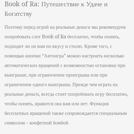
Book of Ra: Путешествие к Удаче и
Богатству
Поэтому перед игрой на реальные деньги мы рекомендуем
попробовать слот Book of Ra бесплатно, чтобы понять,
подходит ли он вам по вкусу и стилю. Кроме того, с
помощью кнопки “Автоигра” можно настроить несколько
автоматических вращений с возможностью остановки при
выигрыше, при ограничении проигрыша или при
ограничении одного выигрыша. Прежде чем играть на
реальные деньги, всегда стоит попробовать игру бесплатно,
чтобы понять, нравится она вам или нет. Функция
бесплатных вращений также сопровождается специальным
символом – конфетной бомбой.