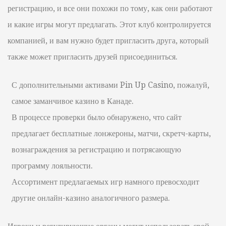
регистрацию, и все они похожи по тому, как они работают
и какие игры могут предлагать. Этот клуб контролируется
компанией, и вам нужно будет пригласить друга, который
также может пригласить друзей присоединиться.
С дополнительными активами Pin Up Casino, пожалуй,
самое заманчивое казино в Канаде.
В процессе проверки было обнаружено, что сайт
предлагает бесплатные лонжероны, матчи, скретч-карты,
вознаграждения за регистрацию и потрясающую
программу лояльности.
Ассортимент предлагаемых игр намного превосходит
другие онлайн-казино аналогичного размера.