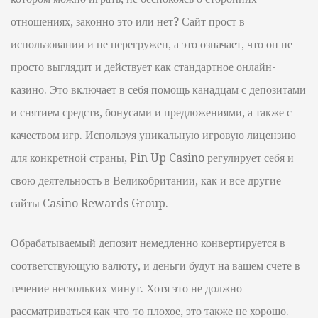
отношениях, законно это или нет? Сайт прост в
использовании и не перегружен, а это означает, что он не
просто выглядит и действует как стандартное онлайн-
казино. Это включает в себя помощь канадцам с депозитами
и снятием средств, бонусами и предложениями, а также с
качеством игр. Используя уникальную игровую лицензию
для конкретной страны, Pin Up Casino регулирует себя и
свою деятельность в Великобритании, как и все другие
сайты Casino Rewards Group.
Обрабатываемый депозит немедленно конвертируется в
соответствующую валюту, и деньги будут на вашем счете в
течение нескольких минут. Хотя это не должно
рассматриваться как что-то плохое, это также не хорошо.