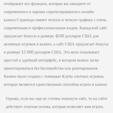
отображает все функции, которые вы ожидаете от
современного и хорошо спроектированного онлайн-
казино.Страницы имеют четкую и четкую графику с очень
современным и профессиональным видом. Канадский сайт
предлагает бонусы в размере 4500 долларов США для
активных игроков в казино, а сайт США предлагает бонусы
в размере 15 000 долларов США. Это ясно показывает
простой и удобный интерфейс, в котором можно легко
ориентироваться без беспокойства или разочарования.
Казино было создано с помощью Клуба элитных игроков,
которые являются единственным способом играть в казино.
Однако, если вы еще не готовы покинуть сайт, то на сайте
действует платная основа, которая позволяет вам играть