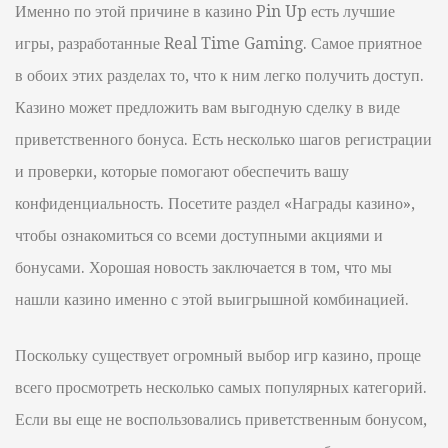
Именно по этой причине в казино Pin Up есть лучшие
игры, разработанные Real Time Gaming. Самое приятное
в обоих этих разделах то, что к ним легко получить доступ.
Казино может предложить вам выгодную сделку в виде
приветственного бонуса. Есть несколько шагов регистрации
и проверки, которые помогают обеспечить вашу
конфиденциальность. Посетите раздел «Награды казино»,
чтобы ознакомиться со всеми доступными акциями и
бонусами. Хорошая новость заключается в том, что мы
нашли казино именно с этой выигрышной комбинацией.
Поскольку существует огромный выбор игр казино, проще
всего просмотреть несколько самых популярных категорий.
Если вы еще не воспользовались приветственным бонусом,