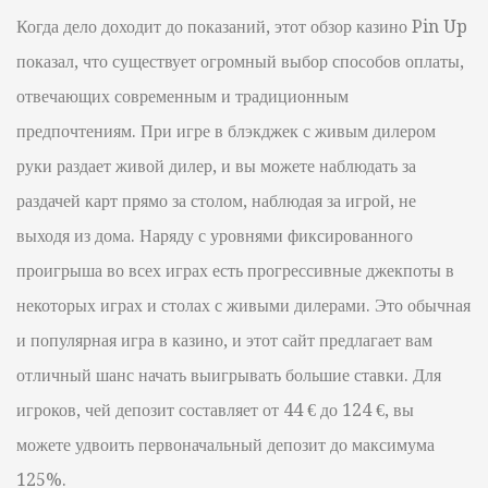
Когда дело доходит до показаний, этот обзор казино Pin Up
показал, что существует огромный выбор способов оплаты,
отвечающих современным и традиционным
предпочтениям. При игре в блэкджек с живым дилером
руки раздает живой дилер, и вы можете наблюдать за
раздачей карт прямо за столом, наблюдая за игрой, не
выходя из дома. Наряду с уровнями фиксированного
проигрыша во всех играх есть прогрессивные джекпоты в
некоторых играх и столах с живыми дилерами. Это обычная
и популярная игра в казино, и этот сайт предлагает вам
отличный шанс начать выигрывать большие ставки. Для
игроков, чей депозит составляет от 44 € до 124 €, вы
можете удвоить первоначальный депозит до максимума
125%.