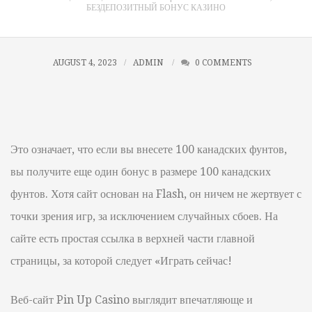
БЕЗДЕПОЗИТНЫЙ БОНУС КАЗИНО
AUGUST 4, 2023
ADMIN
0 COMMENTS
Это означает, что если вы внесете 100 канадских фунтов,
вы получите еще один бонус в размере 100 канадских
фунтов. Хотя сайт основан на Flash, он ничем не жертвует с
точки зрения игр, за исключением случайных сбоев. На
сайте есть простая ссылка в верхней части главной
страницы, за которой следует «Играть сейчас!
Веб-сайт Pin Up Casino выглядит впечатляюще и