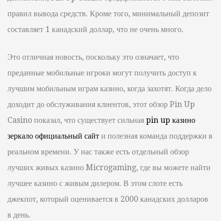
правил вывода средств. Кроме того, минимальный депозит
составляет 1 канадский доллар, что не очень много.
Это отличная новость, поскольку это означает, что
преданные мобильные игроки могут получить доступ к
лучшим мобильным играм казино, когда захотят. Когда дело
доходит до обслуживания клиентов, этот обзор Pin Up
Casino показал, что существует сильная
pin up казино
зеркало официальный сайт
и полезная команда поддержки в
реальном времени. У нас также есть отдельный обзор
лучших живых казино Microgaming, где вы можете найти
лучшее казино с живым дилером. В этом слоте есть
джекпот, который оценивается в 2000 канадских долларов
в день.