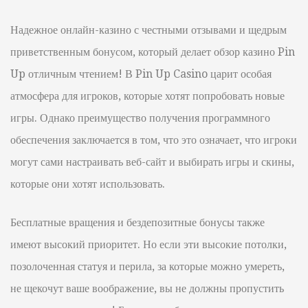
Надежное онлайн-казино с честными отзывами и щедрым
приветственным бонусом, который делает обзор казино Pin
Up отличным чтением! В Pin Up Casino царит особая
атмосфера для игроков, которые хотят попробовать новые
игры. Однако преимущество получения программного
обеспечения заключается в том, что это означает, что игроки
могут сами настраивать веб-сайт и выбирать игры и скины,
которые они хотят использовать.
Бесплатные вращения и бездепозитные бонусы также
имеют высокий приоритет. Но если эти высокие потолки,
позолоченная статуя и перила, за которые можно умереть,
не щекочут ваше воображение, вы не должны пропустить