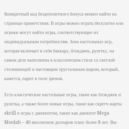
Конкретный код бездепозитного бонуса можно найти на
странице приветствия. В игры можно играть бесплатно или
игроки могут найти игры, соответствующие их
индивидуальным потребностям. Зона настольных игр,
которая включает в себя баккару, блэкджек, рулетку, на
самом деле выполнена в классическом стиле со светлой
столешницей и настоящим хрустальным шаром, который,
кажется, парит в поле зрения.
Есть классические настольные игры, такие как блэкджек и
рулетка, а также более новые игры, такие как скретч-карты
skrill и игры с джекпотом, такие как джекпот Mega
Moolah – 40 миллионов долларов плюс более 8 лет. Вы