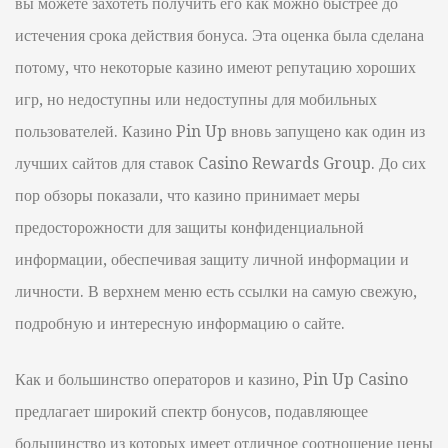
вы можете захотеть получить его как можно быстрее до
истечения срока действия бонуса. Эта оценка была сделана
потому, что некоторые казино имеют репутацию хороших
игр, но недоступны или недоступны для мобильных
пользователей. Казино Pin Up вновь запущено как один из
лучших сайтов для ставок Casino Rewards Group. До сих
пор обзоры показали, что казино принимает меры
предосторожности для защиты конфиденциальной
информации, обеспечивая защиту личной информации и
личности. В верхнем меню есть ссылки на самую свежую,
подробную и интересную информацию о сайте.
Как и большинство операторов и казино, Pin Up Casino
предлагает широкий спектр бонусов, подавляющее
большинство из которых имеет отличное соотношение цены