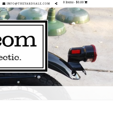
0 items -
$0.00
INFO@THEYARDSALE.COM
SOCIAL