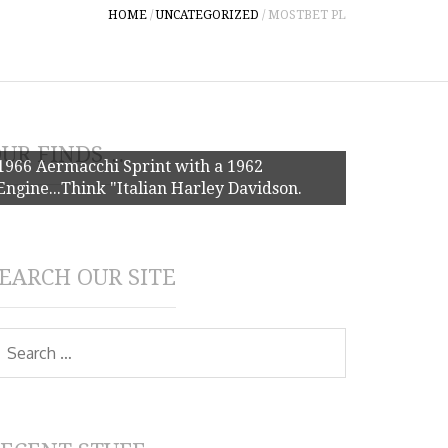
HOME
/
UNCATEGORIZED
/
MOSTBET PL
UR FINDS…
1970 Aermacchi Sprint 3500SS - Recently
restored. Picked vintage warehouse lighting
in the background
EARCH OUR SITE