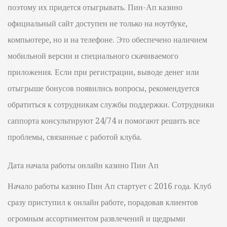
поэтому их придется отыгрывать. Пин-Ап казино
официальный сайт доступен не только на ноутбуке,
компьютере, но и на телефоне. Это обеспечено наличием
мобильной версии и специального скачиваемого
приложения. Если при регистрации, выводе денег или
отыгрыше бонусов появились вопросы, рекомендуется
обратиться к сотрудникам службы поддержки. Сотрудники
саппорта консультируют 24/74 и помогают решить все
проблемы, связанные с работой клуба.
Дата начала работы онлайн казино Пин Ап
Начало работы казино Пин Ап стартует с 2016 года. Клуб
сразу приступил к онлайн работе, порадовав клиентов
огромным ассортиментом развлечений и щедрыми