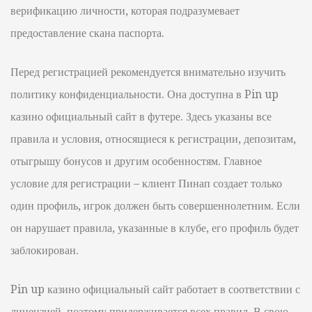
верификацию личности, которая подразумевает
предоставление скана паспорта.
Перед регистрацией рекомендуется внимательно изучить
политику конфиденциальности. Она доступна в Pin up
казино официальный сайт в футере. Здесь указаны все
правила и условия, относящиеся к регистрации, депозитам,
отыгрышу бонусов и другим особенностям. Главное
условие для регистрации – клиент Пинап создает только
один профиль, игрок должен быть совершеннолетним. Если
он нарушает правила, указанные в клубе, его профиль будет
заблокирован.
Pin up казино официальный сайт работает в соответствии с
лицензией, поэтому придерживается всех правил. В свою