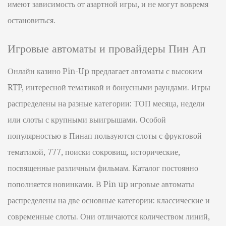
имеют зависимость от азартной игры, и не могут вовремя
остановиться.
Игровые автоматы и провайдеры Пин Ап
Онлайн казино Pin-Up предлагает автоматы с высоким
RTP, интересной тематикой и бонусными раундами. Игры
распределены на разные категории: ТОП месяца, недели
или слоты с крупными выигрышами. Особой
популярностью в Пинап пользуются слоты с фруктовой
тематикой, 777, поиски сокровищ, исторические,
посвященные различным фильмам. Каталог постоянно
пополняется новинками. В Pin up игровые автоматы
распределены на две основные категории: классические и
современные слоты. Они отличаются количеством линий,