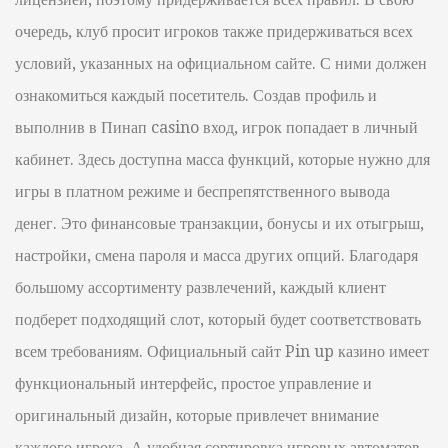
очередь, клуб просит игроков также придерживаться всех
условий, указанных на официальном сайте. С ними должен
ознакомиться каждый посетитель. Создав профиль и
выполнив в Пинап casino вход, игрок попадает в личный
кабинет. Здесь доступна масса функций, которые нужно для
игры в платном режиме и беспрепятственного вывода
денег. Это финансовые транзакции, бонусы и их отыгрыш,
настройки, смена пароля и масса других опций. Благодаря
большому ассортименту развлечений, каждый клиент
подберет подходящий слот, который будет соответствовать
всем требованиям. Официальный сайт Pin up казино имеет
функциональный интерфейс, простое управление и
оригинальный дизайн, которые привлечет внимание
каждого игрока. А удобная сортировка игровых автоматов