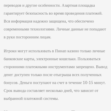
переводов и другие особенности. Азартная площадка
гарантирует безопасность во время проведения платежей.
Вся информация надежно защищена, что обеспечено
современными технологиями. Личные данные не попадают
в руки посторонним лицам.
Игроки могут использовать в Пинап казино только личные
банковские карты, электронные кошельки. Пользоваться
сторонними платежными инструментами запрещено. Вывод
денег доступен только после отыгрыша всех полученных
бонусов. Деньги поступают на счет в течение 10-15 минут.
Срок вывода составляет несколько дней, что зависит от
выбранной платежной системы.