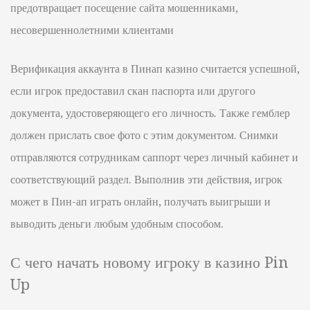
предотвращает посещение сайта мошенниками,
несовершеннолетними клиентами
Верификация аккаунта в Пинап казино считается успешной,
если игрок предоставил скан паспорта или другого
документа, удостоверяющего его личность. Также гемблер
должен прислать свое фото с этим документом. Снимки
отправляются сотрудникам саппорт через личный кабинет и
соответствующий раздел. Выполнив эти действия, игрок
может в Пин-ап играть онлайн, получать выигрыши и
выводить деньги любым удобным способом.
С чего начать новому игроку в казино Pin
Up