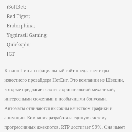
iSoftBet;
Red Tiger;
Endorphina;
Yggdrasil Gaming;
Quickspin;
IGT.
Казино Пин ап официальный сайт предлагает игры
известного провайдера НетЕнт. Это компании из Швеции,
которые предлагает слоты с оригинальной механикой,
интересными сюжетами и необычными бонусами.
Автоматы отличаются высоким качеством графики и
анимации. Компания разработала единую систему
прогрессивных джекпотов, RTP достигает 99%. Она имеет