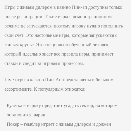
Игры с живым дилером в казино Пин-ап доступны только
после регистрации. Такие игры в демонстрационном
режиме не запускаются, поэтому игроку нужно пополнить
свой счет. Это настольные игры, которые запускаются с
живым крупье. Это специально обученный человек,
который идеально знает все правила игры, принимает
ставки и следит за игровым процессом.
Live игры в казино Пин-Ап представлены в большом
ассортименте. К популярным относятся:
Рулетка – игроку предстоит угадать сектор, на котором
остановится шарик;
Покер – гемблер играет с живым дилером и должен