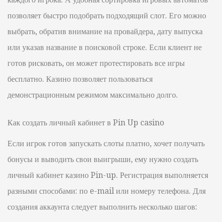
позволяет быстро подобрать подходящий слот. Его можно
выбрать, обратив внимание на провайдера, дату выпуска
или указав название в поисковой строке. Если клиент не
готов рисковать, он может протестировать все игры
бесплатно. Казино позволяет пользоваться
демонстрационным режимом максимально долго.
Как создать личный кабинет в Pin Up casino
Если игрок готов запускать слоты платно, хочет получать
бонусы и выводить свои выигрыши, ему нужно создать
личный кабинет казино Pin-up. Регистрация выполняется
разными способами: по e-mail или номеру телефона. Для
создания аккаунта следует выполнить несколько шагов: