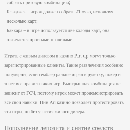
собрать призовую комбинацию;
Блэкджек – игрок должен собрать 21 очко, используя
несколько карт;
Баккара – в игре используется две колоды карт, она
отличается простыми правилами.
Играть с живым дилером в казино Pin up могут только
зарегистрированные клиенты. Такие развлечения особенно
популярны, если гемблер раньше играл в рулетку, покер и
знает все правила таких игр. Выигрышная комбинация не
зависит от ГСЧ, поэтому игрок может продемонстрировать
все свои навыки. Пин Ап казино позволяет протестировать
эти игры, но без участия живого дилера.
Пополнение депозита и снятие средств