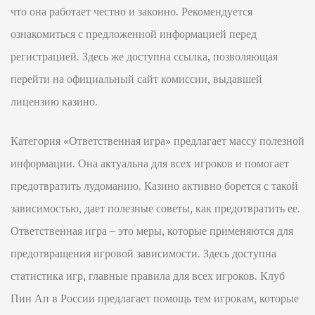
что она работает честно и законно. Рекомендуется
ознакомиться с предложенной информацией перед
регистрацией. Здесь же доступна ссылка, позволяющая
перейти на официальный сайт комиссии, выдавшей
лицензию казино.
Категория «Ответственная игра» предлагает массу полезной
информации. Она актуальна для всех игроков и помогает
предотвратить лудоманию. Казино активно борется с такой
зависимостью, дает полезные советы, как предотвратить ее.
Ответственная игра – это меры, которые применяются для
предотвращения игровой зависимости. Здесь доступна
статистика игр, главные правила для всех игроков. Клуб
Пин Ап в России предлагает помощь тем игрокам, которые