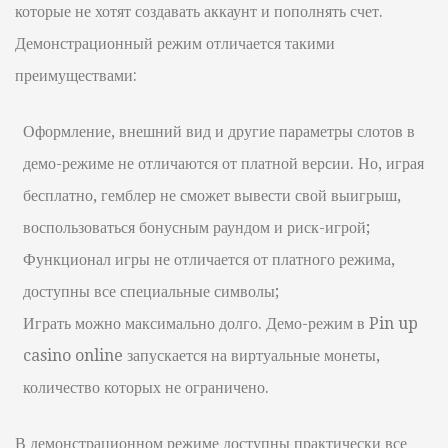
которые не хотят создавать аккаунт и пополнять счет.
Демонстрационный режим отличается такими
преимуществами:
Оформление, внешний вид и другие параметры слотов в
демо-режиме не отличаются от платной версии. Но, играя
бесплатно, гемблер не сможет вывести свой выигрыш,
воспользоваться бонусным раундом и риск-игрой;
Функционал игры не отличается от платного режима,
доступны все специальные символы;
Играть можно максимально долго. Демо-режим в Pin up
casino online запускается на виртуальные монеты,
количество которых не ограничено.
В демонстрационном режиме доступны практически все