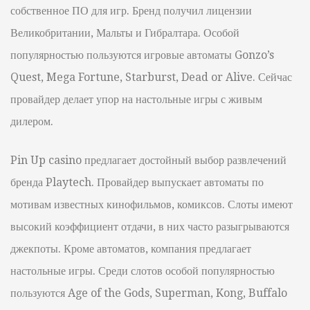
собственное ПО для игр. Бренд получил лицензии
Великобритании, Мальты и Гибралтара. Особой
популярностью пользуются игровые автоматы Gonzo’s
Quest, Mega Fortune, Starburst, Dead or Alive. Сейчас
провайдер делает упор на настольные игры с живым
дилером.
Pin Up casino предлагает достойный выбор развлечений
бренда Playtech. Провайдер выпускает автоматы по
мотивам известных кинофильмов, комиксов. Слоты имеют
высокий коэффициент отдачи, в них часто разыгрываются
джекпоты. Кроме автоматов, компания предлагает
настольные игры. Среди слотов особой популярностью
пользуются Age of the Gods, Superman, Kong, Buffalo