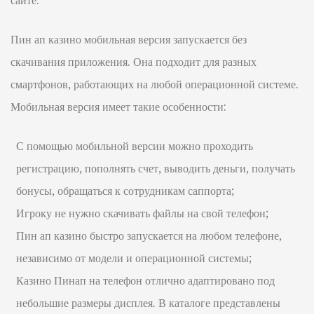
сайте.
Пин ап казино мобильная версия запускается без
скачивания приложения. Она подходит для разных
смартфонов, работающих на любой операционной системе.
Мобильная версия имеет такие особенности:
С помощью мобильной версии можно проходить
регистрацию, пополнять счет, выводить деньги, получать
бонусы, обращаться к сотрудникам саппорта;
Игроку не нужно скачивать файлы на свой телефон;
Пин ап казино быстро запускается на любом телефоне,
независимо от модели и операционной системы;
Казино Пинап на телефон отлично адаптировано под
небольшие размеры дисплея. В каталоге представлены