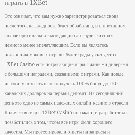
играть в 1XBet
Это означает, что вам нужно зарегистрироваться снова
после того, как жадность будет обработана, и в противном
случае оригинально выглядящий сайт будет казаться
немного менее впечатляющим. Если вы являетесь
поклонником живых игр, вы будете рады узнать, что в
1XBet Casino есть потрясающие игры с живыми дилерами
с большими наградами, связанными с играми. Как новые
игроки, у них есть шанс получить 100% бонус до 150
канадских долларов на первый депозит. На сегодняшний
день это одно из самых надежных онлайн-казино в отрасли.
Количество игр в 1XBet Casino поражает, и разработчики
позаботились о том, чтобы все игры были хорошего
качества. Мы протестировали ответы на запросы и