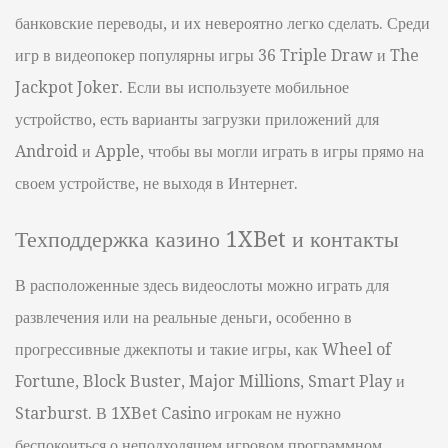
банковские переводы, и их невероятно легко сделать. Среди
игр в видеопокер популярны игры 36 Triple Draw и The
Jackpot Joker. Если вы используете мобильное
устройство, есть варианты загрузки приложений для
Android и Apple, чтобы вы могли играть в игры прямо на
своем устройстве, не выходя в Интернет.
Техподдержка казино 1XBet и контакты
В расположенные здесь видеослоты можно играть для
развлечения или на реальные деньги, особенно в
прогрессивные джекпоты и такие игры, как Wheel of
Fortune, Block Buster, Major Millions, Smart Play и
Starburst. В 1XBet Casino игрокам не нужно
беспокоиться о неподходящем игровом программном