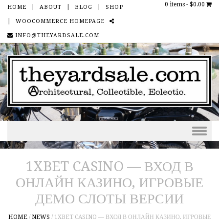
0 items -
$0.00
HOME
ABOUT
BLOG
SHOP
WOOCOMMERCE HOMEPAGE
SOCIAL
INFO@THEYARDSALE.COM
Skip to content
1XBET CASINO — ВХОД В
ОНЛАЙН КАЗИНО, ИГРОВЫЕ
ДЕМО СЛОТЫ ВЕРСИИ
HOME
/
NEWS
/
1XBET CASINO — ВХОД В ОНЛАЙН КАЗИНО, ИГРОВЫЕ