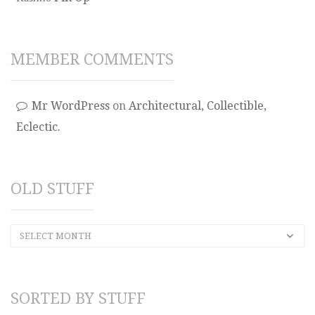
MEMBER COMMENTS
Mr WordPress
on
Architectural, Collectible,
Eclectic.
OLD STUFF
SELECT MONTH
SORTED BY STUFF