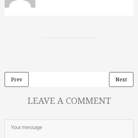
Prev
Next
Post navigation
LEAVE A COMMENT
C
o