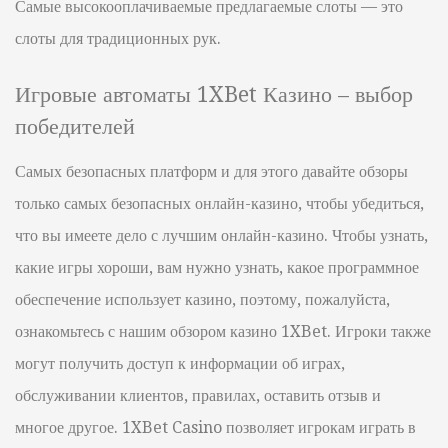
Самые высокооплачиваемые предлагаемые слоты — это
слоты для традиционных рук.
Игровые автоматы 1XBet Казино – выбор
победителей
Самых безопасных платформ и для этого давайте обзоры
только самых безопасных онлайн-казино, чтобы убедиться,
что вы имеете дело с лучшим онлайн-казино. Чтобы узнать,
какие игры хороши, вам нужно узнать, какое программное
обеспечение использует казино, поэтому, пожалуйста,
ознакомьтесь с нашим обзором казино 1XBet. Игроки также
могут получить доступ к информации об играх,
обслуживании клиентов, правилах, оставить отзыв и
многое другое. 1XBet Casino позволяет игрокам играть в