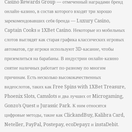
Casino Rewards Group — отмеченный наградами бренд
онлайн-казино, в состав которого входят три хорошо
зарекомендовавших себя бренда — Luxury Casino,
Captain Cooks и 1XBet Casino. Некоторые из мобильных
слотов выглядят как старая графика классических игровых
автоматов, где игроки используют 3D-касание, чтобы
приземлиться на барабаны. В индустрии онлайн-казино
снятие наличных работает по-разному по многим
причинам. Есть несколько высококачественных
видеослотов, таких как Free Spins with 1XBet Treasure,
Phoenix Slots, Camslots и два лучших от Microgaming,
Gonzo’s Quest и Jurassic Park. К ним относятся
цифровые методы, такие как ClickandBuy, Kalibra Card,
Neteller, PayPal, Postepay, ecoDepayz и instaDebit.