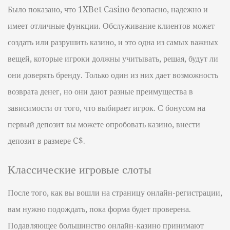
Было показано, что 1XBet Casino безопасно, надежно и
имеет отличные функции. Обслуживание клиентов может
создать или разрушить казино, и это одна из самых важных
вещей, которые игроки должны учитывать, решая, будут ли
они доверять бренду. Только один из них дает возможность
возврата денег, но они дают разные преимущества в
зависимости от того, что выбирает игрок. С бонусом на
первый депозит вы можете опробовать казино, внести
депозит в размере C$.
Классические игровые слоты
После того, как вы вошли на страницу онлайн-регистрации,
вам нужно подождать, пока форма будет проверена.
Подавляющее большинство онлайн-казино принимают