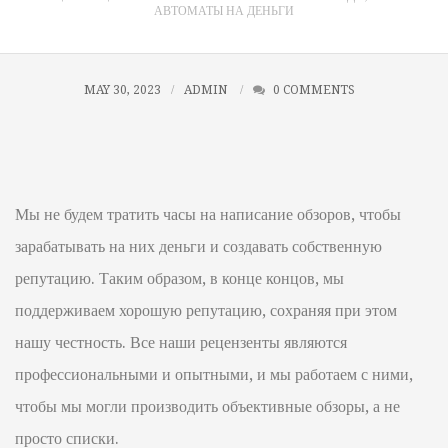
АВТОМАТЫ НА ДЕНЬГИ
MAY 30, 2023
ADMIN
0 COMMENTS
Мы не будем тратить часы на написание обзоров, чтобы
зарабатывать на них деньги и создавать собственную
репутацию. Таким образом, в конце концов, мы
поддерживаем хорошую репутацию, сохраняя при этом
нашу честность. Все наши рецензенты являются
профессиональными и опытными, и мы работаем с ними,
чтобы мы могли производить объективные обзоры, а не
просто списки.