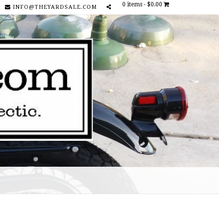
0 items -
$0.00
INFO@THEYARDSALE.COM
SOCIAL