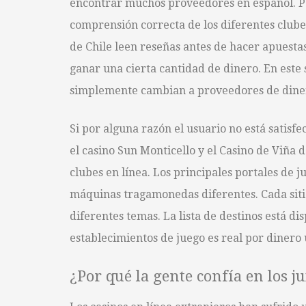
encontrar muchos proveedores en español. Pa
comprensión correcta de los diferentes clube
de Chile leen reseñas antes de hacer apuestas
ganar una cierta cantidad de dinero. En este 
simplemente cambian a proveedores de diner
Si por alguna razón el usuario no está satisfe
el casino Sun Monticello y el Casino de Viña 
clubes en línea. Los principales portales de
máquinas tragamonedas diferentes. Cada si
diferentes temas. La lista de destinos está d
establecimientos de juego es real por dinero
¿Por qué la gente confía en los j