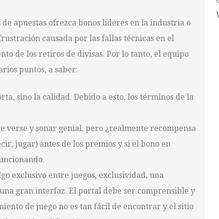
de apuestas ofrezca bonos líderes en la industria o
rustración causada por las fallas técnicas en el
o de los retiros de divisas. Por lo tanto, el equipo
arios puntos, a saber:
ta, sino la calidad. Debido a esto, los términos de la
e verse y sonar genial, pero ¿realmente recompensa
ir, jugar) antes de los premios y si el bono en
funcionando.
lgo exclusivo entre juegos, exclusividad, una
na gran interfaz. El portal debe ser comprensible y
iento de juego no es tan fácil de encontrar y el sitio