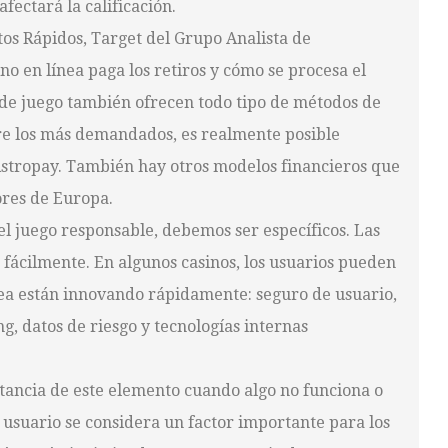
afectará la calificación.
tos Rápidos, Target del Grupo Analista de
no en línea paga los retiros y cómo se procesa el
de juego también ofrecen todo tipo de métodos de
tre los más demandados, es realmente posible
Astropay. También hay otros modelos financieros que
ores de Europa.
 el juego responsable, debemos ser específicos. Las
 fácilmente. En algunos casinos, los usuarios pueden
nea están innovando rápidamente: seguro de usuario,
, datos de riesgo y tecnologías internas
ortancia de este elemento cuando algo no funciona o
 usuario se considera un factor importante para los