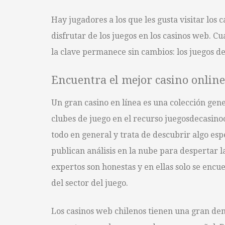
Hay jugadores a los que les gusta visitar los 
disfrutar de los juegos en los casinos web. Cu
la clave permanece sin cambios: los juegos d
Encuentra el mejor casino online
Un gran casino en línea es una colección gen
clubes de juego en el recurso juegosdecasino
todo en general y trata de descubrir algo es
publican análisis en la nube para despertar la
expertos son honestas y en ellas solo se encu
del sector del juego.
Los casinos web chilenos tienen una gran dem