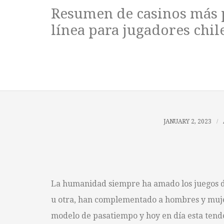
Resumen de casinos más 
línea para jugadores chil
JANUARY 2, 2023
La humanidad siempre ha amado los juegos de 
u otra, han complementado a hombres y mujer
modelo de pasatiempo y hoy en día esta tend