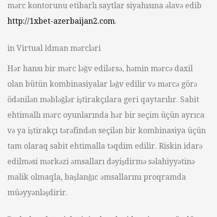
mərc kontorunu etibarlı saytlar siyahısına əlavə edib
http://1xbet-azerbaijan2.com
.
in Virtual İdman mərcləri
Hər hansı bir mərc ləğv edilərsə, həmin mərcə daxil
olan bütün kombinasiyalar ləğv edilir və mərcə görə
ödənilən məbləğlər iştirakçılara geri qaytarılır. Sabit
ehtimallı mərc oyunlarında hər bir seçim üçün ayrıca
və ya iştirakçı tərəfindən seçilən bir kombinasiya üçün
tam olaraq sabit ehtimalla təqdim edilir. Riskin idarə
edilməsi mərkəzi əmsalları dəyişdirmə səlahiyyətinə
malik olmaqla, başlanğıc əmsallarını proqramda
müəyyənləşdirir.