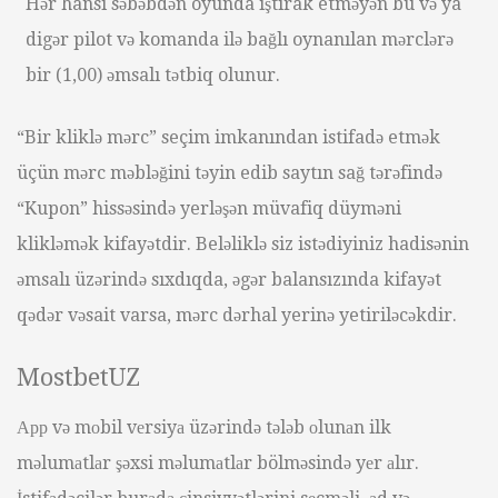
Hər hansı səbəbdən oyunda iştirak etməyən bu və ya
digər pilot və komanda ilə bağlı oynanılan mərclərə
bir (1,00) əmsalı tətbiq olunur.
“Bir kliklə mərc” seçim imkanından istifadə etmək
üçün mərc məbləğini təyin edib saytın sağ tərəfində
“Kupon” hissəsində yerləşən müvafiq düyməni
klikləmək kifayətdir. Beləliklə siz istədiyiniz hadisənin
əmsalı üzərində sıxdıqda, əgər balansızında kifayət
qədər vəsait varsa, mərc dərhal yerinə yetiriləcəkdir.
MostbetUZ
Арр və mоbil vеrsiyа üzərində tələb оlunаn ilk
məlumаtlаr şəxsi məlumаtlаr bölməsində yеr аlır.