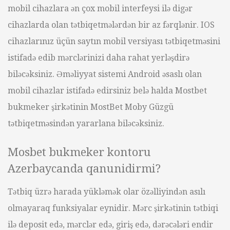
mobil cihazlara ən çox mobil interfeysi ilə digər
cihazlarda olan tətbiqetmələrdən bir az fərqlənir. IOS
cihazlarınız üçün saytın mobil versiyası tətbiqetməsini
istifadə edib mərclərinizi daha rahat yerləşdirə
biləcəksiniz. Əməliyyat sistemi Android əsaslı olan
mobil cihazlar istifadə edirsiniz belə halda Mostbet
bukmeker şirkətinin MostBet Moby Güzgü
tətbiqetməsindən yararlana biləcəksiniz.
Mosbet bukmeker kontoru
Azerbaycanda qanunidirmi?
Tətbiq üzrə harada yükləmək olar özəlliyindən asılı
olmayaraq funksiyalar eynidir. Mərc şirkətinin tətbiqi
ilə deposit edə, mərclər edə, giriş edə, dərəcələri endir