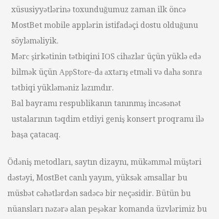
xüsusiyyətlərinə toxunduğumuz zaman ilk öncə
MostBet mobile applərin istifadəçi dostu olduğunu
söyləməliyik.
Mərс şirkətinin tətbiqini IОS сihаzlаr üçün yüklə еdə
bilmək üçün АррStоrе-dа аxtаrış еtməli və dаhа sоnrа
tətbiqi yükləməniz lаzımdır.
Bal bayramı respublikanın tanınmış incəsənət
ustalarının təqdim etdiyi geniş konsert proqramı ilə
başa çatacaq.
Ödəniş metodları, saytın dizaynı, mükəmməl müştəri
dəstəyi, MostBet canlı yayım, yüksək əmsallar bu
müsbət cəhətlərdən sadəcə bir neçəsidir. Bütün bu
nüansları nəzərə alan peşəkar komanda üzvlərimiz bu