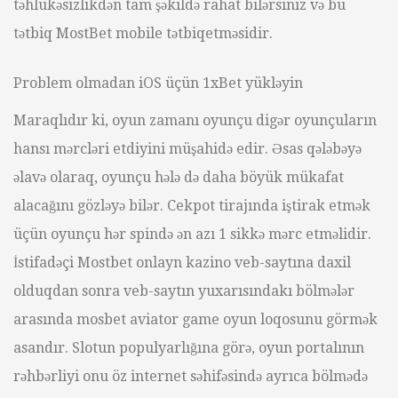
təhlükəsizlikdən tam şəkildə rahat bilərsiniz və bu
tətbiq MostBet mobile tətbiqetməsidir.
Problem olmadan iOS üçün 1xBet yükləyin
Maraqlıdır ki, oyun zamanı oyunçu digər oyunçuların
hansı mərcləri etdiyini müşahidə edir. Əsas qələbəyə
əlavə olaraq, oyunçu hələ də daha böyük mükafat
alacağını gözləyə bilər. Cekpot tirajında ​​iştirak etmək
üçün oyunçu hər spində ən azı 1 sikkə mərc etməlidir.
İstifadəçi Mostbet onlayn kazino veb-saytına daxil
olduqdan sonra veb-saytın yuxarısındakı bölmələr
arasında mosbet aviator game oyun loqosunu görmək
asandır. Slotun populyarlığına görə, oyun portalının
rəhbərliyi onu öz internet səhifəsində ayrıca bölmədə