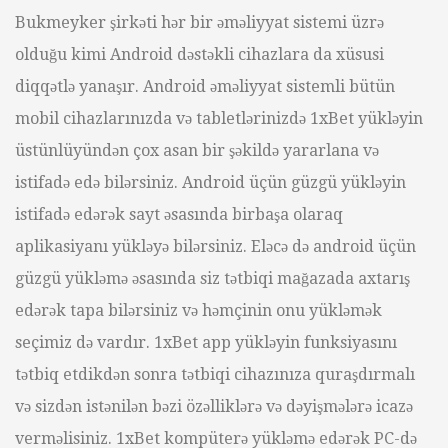
Bukmeyker şirkəti hər bir əməliyyat sistemi üzrə
olduğu kimi Android dəstəkli cihazlara da xüsusi
diqqətlə yanaşır. Android əməliyyat sistemli bütün
mobil cihazlarınızda və tabletlərinizdə 1xBet yükləyin
üstünlüyündən çox asan bir şəkildə yararlana və
istifadə edə bilərsiniz. Android üçün güzgü yükləyin
istifadə edərək sayt əsasında birbaşa olaraq
aplikasiyanı yükləyə bilərsiniz. Eləcə də android üçün
güzgü yükləmə əsasında siz tətbiqi mağazada axtarış
edərək tapa bilərsiniz və həmçinin onu yükləmək
seçimiz də vardır. 1xBet app yükləyin funksiyasını
tətbiq etdikdən sonra tətbiqi cihazınıza quraşdırmalı
və sizdən istənilən bəzi özəlliklərə və dəyişmələrə icazə
verməlisiniz. 1xBet kompüterə yükləmə edərək PC-də