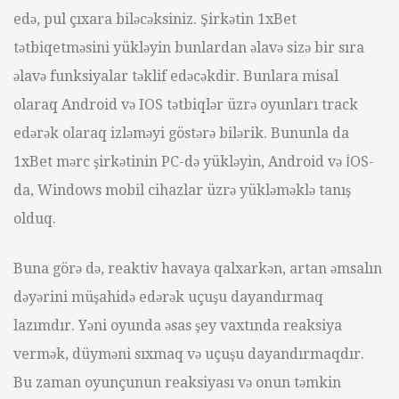
edə, pul çıxara biləcəksiniz. Şirkətin 1xBet
tətbiqetməsini yükləyin bunlardan əlavə sizə bir sıra
əlavə funksiyalar təklif edəcəkdir. Bunlara misal
olaraq Android və IOS tətbiqlər üzrə oyunları track
edərək olaraq izləməyi göstərə bilərik. Bununla da
1xBet mərc şirkətinin PC-də yükləyin, Android və İOS-
da, Windows mobil cihazlar üzrə yükləməklə tanış
olduq.
Buna görə də, reaktiv havaya qalxarkən, artan əmsalın
dəyərini müşahidə edərək uçuşu dayandırmaq
lazımdır. Yəni oyunda əsas şey vaxtında reaksiya
vermək, düyməni sıxmaq və uçuşu dayandırmaqdır.
Bu zaman oyunçunun reaksiyası və onun təmkin