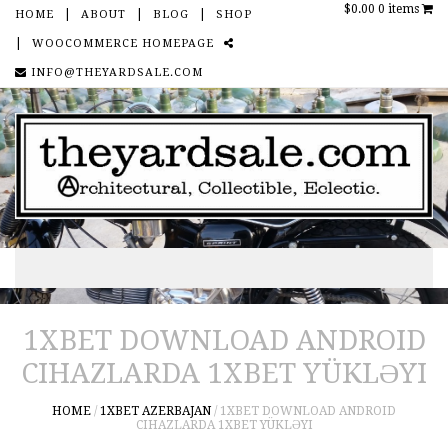
$0.00
0 items
HOME
ABOUT
BLOG
SHOP
WOOCOMMERCE HOMEPAGE
SOCIAL
INFO@THEYARDSALE.COM
Skip to content
1XBET DOWNLOAD ANDROID
CIHAZLARDA 1XBET YÜKLƏYI
HOME
/
1XBET AZERBAJAN
/
1XBET DOWNLOAD ANDROID
CIHAZLARDA 1XBET YÜKLƏYI