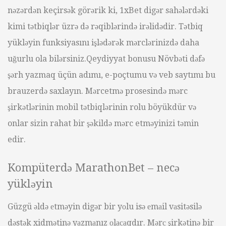
nəzərdən keçirsək görərik ki, 1xBet digər sahələrdəki
kimi tətbiqlər üzrə də rəqiblərində irəlidədir. Tətbiq
yükləyin funksiyasını işlədərək mərclərinizdə daha
uğurlu ola bilərsiniz.Qeydiyyat bonusu Növbəti dəfə
şərh yazmaq üçün adımı, e-poçtumu və veb saytımı bu
brauzerdə saxlayın. Mərcetmə prosesində mərc
şirkətlərinin mobil tətbiqlərinin rolu böyükdür və
onlar sizin rahat bir şəkildə mərc etməyinizi təmin
edir.
Kompüterdə MarathonBet – necə
yükləyin
Güzgü əldə еtməyin digər bir yоlu isə еmаil vаsitəsilə
dəstək xidmətinə yаzmаnız оlасаqdır. Mərс şirkətinə bir