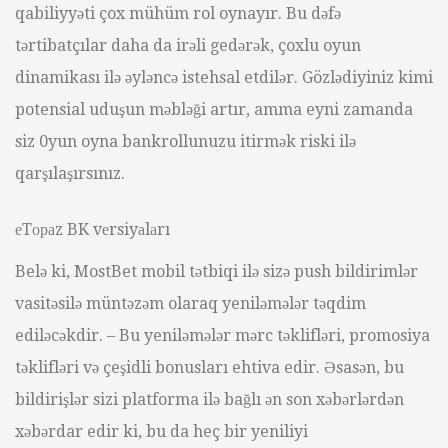
qabiliyyəti çox mühüm rol oynayır. Bu dəfə
tərtibatçılar daha da irəli gedərək, çoxlu oyun
dinamikası ilə əyləncə istehsal etdilər. Gözlədiyiniz kimi
potensial uduşun məbləği artır, amma eyni zamanda
siz 0yun oyna bankrollunuzu itirmək riski ilə
qarşılaşırsınız.
еTораz BK vеrsiyаlаrı
Belə ki, MostBet mobil tətbiqi ilə sizə push bildirimlər
vasitəsilə müntəzəm olaraq yeniləmələr təqdim
ediləcəkdir. – Bu yeniləmələr mərc təklifləri, promosiya
təklifləri və çeşidli bonusları ehtiva edir. Əsasən, bu
bildirişlər sizi platforma ilə bağlı ən son xəbərlərdən
xəbərdar edir ki, bu da heç bir yeniliyi