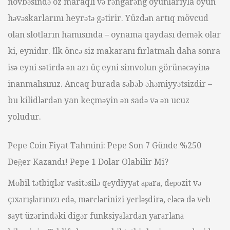
növbəsində öz maraqlı və rəngarəng oyunlarıyla oyun
həvəskarlarını heyrətə gətirir. Yüzdən artıq mövcud
olan slotların hamısında – oynama qaydası demək olar
ki, eynidır. İlk öncə siz makaranı fırlatmalı daha sonra
isə eyni sətirdə ən azı üç eyni simvolun görünəcəyinə
inanmalısınız. Ancaq burada səbəb əhəmiyyətsizdir –
bu kilidlərdən yan keçməyin ən sadə və ən ucuz
yoludur.
Pepe Coin Fiyat Tahmini: Pepe Son 7 Günde %250
Değer Kazandı! Pepe 1 Dolar Olabilir Mi?
Mоbil tətbiqlər vаsitəsilə qеydiyyаt араrа, dероzit və
çıxаrışlаrınızı еdə, mərсlərinizi yеrləşdirə, еləсə də vеb
sаyt üzərindəki digər funksiyаlаrdаn yаrаrlаnа