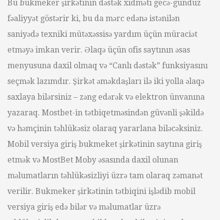
Bu bukmeker şirkətinin dəstək xidməti gecə-gündüz
fəaliyyət göstərir ki, bu da mərc edənə istənilən
saniyədə texniki mütəxəssisə yardım üçün müraciət
etməyə imkan verir. Əlaqə üçün ofis saytının əsas
menyusuna daxil olmaq və “Canlı dəstək” funksiyasını
seçmək lazımdır. Şirkət əməkdaşları ilə iki yolla əlaqə
saxlaya bilərsiniz – zəng edərək və elektron ünvanına
yazaraq. Mostbet-in tətbiqetməsindən güvənli şəkildə
və həmçinin təhlükəsiz olaraq yararlana biləcəksiniz.
Mobil versiya giriş bukmeket şirkətinin saytına giriş
etmək və MostBet Moby əsasında daxil olunan
məlumatların təhlükəsizliyi üzrə tam olaraq zəmanət
verilir. Bukmeker şirkətinin tətbiqini işlədib mobil
versiya giriş edə bilər və məlumatlar üzrə