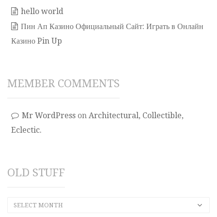
hello world
Пин Ап Казино Официальный Сайт: Играть в Онлайн
Казино Pin Up
MEMBER COMMENTS
Mr WordPress
on
Architectural, Collectible,
Eclectic.
OLD STUFF
SELECT MONTH