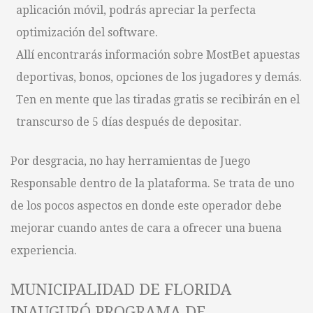
aplicación móvil, podrás apreciar la perfecta
optimización del software.
Allí encontrarás información sobre MostBet apuestas
deportivas, bonos, opciones de los jugadores y demás.
Ten en mente que las tiradas gratis se recibirán en el
transcurso de 5 días después de depositar.
Por desgracia, no hay herramientas de Juego
Responsable dentro de la plataforma. Se trata de uno
de los pocos aspectos en donde este operador debe
mejorar cuando antes de cara a ofrecer una buena
experiencia.
MUNICIPALIDAD DE FLORIDA
INAUGURÓ PROGRAMA DE