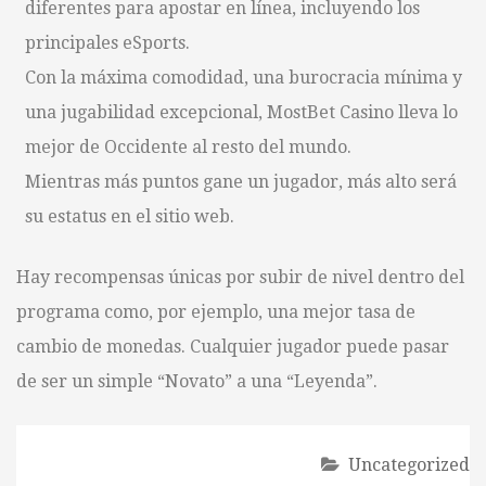
diferentes para apostar en línea, incluyendo los
principales eSports.
Con la máxima comodidad, una burocracia mínima y
una jugabilidad excepcional, MostBet Casino lleva lo
mejor de Occidente al resto del mundo.
Mientras más puntos gane un jugador, más alto será
su estatus en el sitio web.
Hay recompensas únicas por subir de nivel dentro del
programa como, por ejemplo, una mejor tasa de
cambio de monedas. Cualquier jugador puede pasar
de ser un simple “Novato” a una “Leyenda”.
Uncategorized