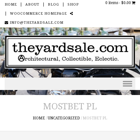
0 items -
$0.00
HOME
ABOUT
BLOG
SHOP
WOOCOMMERCE HOMEPAGE
SOCIAL
INFO@THEYARDSALE.COM
Skip to content
MOSTBET PL
HOME
/
UNCATEGORIZED
/
MOSTBET PL