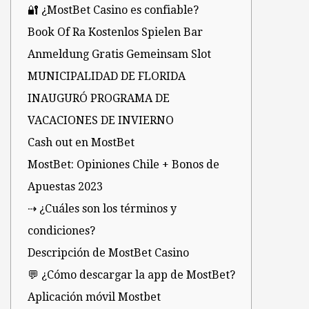
🔐 ¿MostBet Casino es confiable?
Book Of Ra Kostenlos Spielen Bar
Anmeldung Gratis Gemeinsam Slot
MUNICIPALIDAD DE FLORIDA
INAUGURÓ PROGRAMA DE
VACACIONES DE INVIERNO
Cash out en MostBet
MostBet: Opiniones Chile + Bonos de
Apuestas 2023
⇢ ¿Cuáles son los términos y
condiciones?
Descripción de MostBet Casino
💬 ¿Cómo descargar la app de MostBet?
Aplicación móvil Mostbet