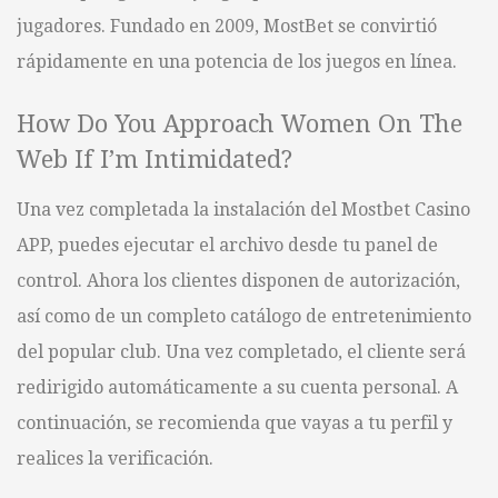
jugadores. Fundado en 2009, MostBet se convirtió
rápidamente en una potencia de los juegos en línea.
How Do You Approach Women On The
Web If I’m Intimidated?
Una vez completada la instalación del Mostbet Casino
APP, puedes ejecutar el archivo desde tu panel de
control. Ahora los clientes disponen de autorización,
así como de un completo catálogo de entretenimiento
del popular club. Una vez completado, el cliente será
redirigido automáticamente a su cuenta personal. A
continuación, se recomienda que vayas a tu perfil y
realices la verificación.