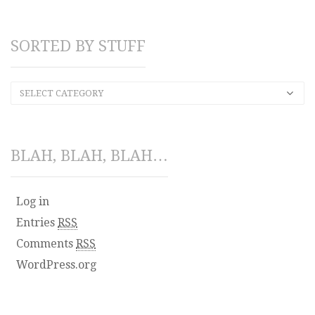
SORTED BY STUFF
SELECT CATEGORY
BLAH, BLAH, BLAH…
Log in
Entries
RSS
Comments
RSS
WordPress.org