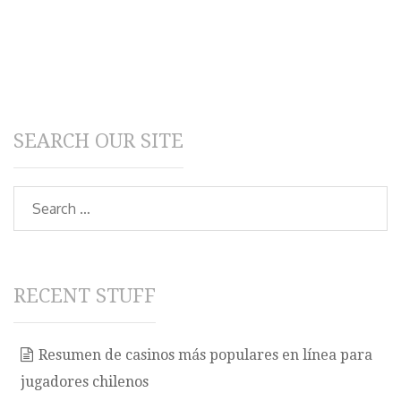
1970 Aermacchi Sprint 3500SS - Recently restored.
Picked vintage warehouse lighting in the
background
SEARCH OUR SITE
Search
RECENT STUFF
Resumen de casinos más populares en línea para
jugadores chilenos