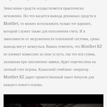
Зачисление средств осуществляется практически
мгновенно. Но что касается вывода денежных средств в
Mostbet, то можно использовать только тот вариант,
который служит также для пополнения счета. И в
зависимости от загруженности платежной системы, сроки
вывода могут затянуться. Важно отметить, что Mostbet KZ
не взимает комиссию за свои услуги, так что вся сумма,
указанная при заполнении заявки, будет перечислена на
личный счет игрока. Казахский гемблинг-оператор
Mostbet KZ дарит приветственный пакет бонусов для
каждого нового игрока.