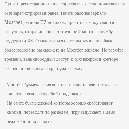
Пройти регистрацию или авторизоваться, если пользователь
был зарегистрирован ранее. Найти рабочее зеркало
Mostbet региона UZ довольно просто. Ссылку удастся
получить, отправив соответствующий запрос в службу
поддержки БК. Ознакомиться с остальными способами
более подробно вы сможете на Мостбет зеркало. Не теряйте
времени, ведь свободный доступ к букмекерской конторе
без блокировок вам открыт уже сейчас.
Мостбет букмекерская контора предоставляет несколько
каналов связи со службой поддержки.
На сайте букмекерской конторы хорошо срабатывают
кнопки, переводят по разделам, игру запускают в демо
режиме или на деньги.