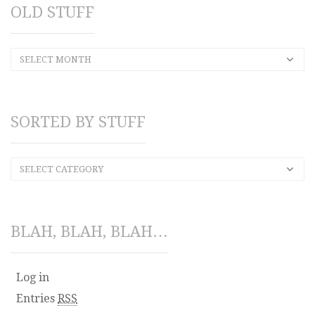
OLD STUFF
SELECT MONTH
SORTED BY STUFF
SELECT CATEGORY
BLAH, BLAH, BLAH…
Log in
Entries
RSS