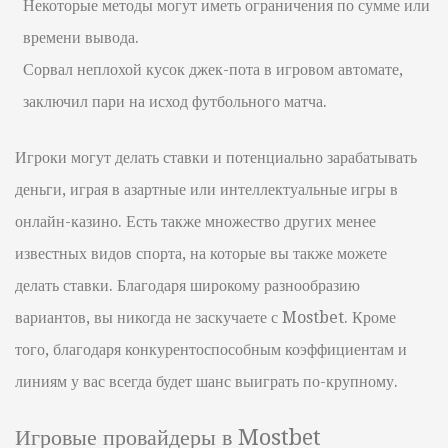
Некоторые методы могут иметь ограничения по сумме или
времени вывода.
Сорвал неплохой кусок джек-пота в игровом автомате,
заключил пари на исход футбольного матча.
Игроки могут делать ставки и потенциально зарабатывать
деньги, играя в азартные или интеллектуальные игры в
онлайн-казино. Есть также множество других менее
известных видов спорта, на которые вы также можете
делать ставки. Благодаря широкому разнообразию
вариантов, вы никогда не заскучаете с Mostbet. Кроме
того, благодаря конкурентоспособным коэффициентам и
линиям у вас всегда будет шанс выиграть по-крупному.
Игровые провайдеры в Mostbet