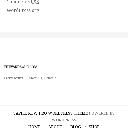
Comments
RSS
WordPress.org
THEYARDSALE.COM
Architectural, Collectible, Eclectic.
SAVILE ROW PRO WORDPRESS THEME
POWERED BY
WORDPRESS
HOME
ABOUT
BLOG
SHOP