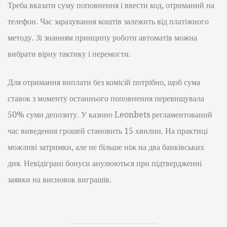
Треба вказати суму поповнення і ввести код, отриманий на
телефон. Час зарахування коштів залежить від платіжного
методу. Зі знанням принципу роботи автоматів можна
вибрати вірну тактику і перемогти.
Для отримання виплати без комісій потрібно, щоб сума
ставок з моменту останнього поповнення перевищувала
50% суми депозиту. У казино Leonbets регламентований
час виведення грошей становить 15 хвилин. На практиці
можливі затримки, але не більше ніж на два банківських
дня. Невідіграні бонуси анулюються при підтвердженні
заявки на висновок виграшів.