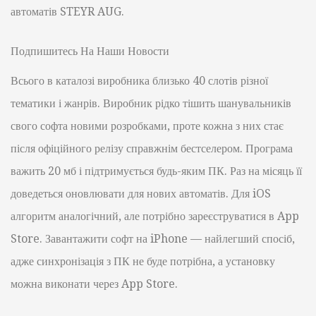
автоматів STEYR AUG.
Подпишитесь На Наши Новости
Всього в каталозі виробника близько 40 слотів різної
тематики і жанрів. Виробник рідко тішить шанувальників
свого софта новими розробками, проте кожна з них стає
після офіційного релізу справжнім бестселером. Програма
важить 20 мб і підтримується будь-яким ПК. Раз на місяць її
доведеться оновлювати для нових автоматів. Для iOS
алгоритм аналогічний, але потрібно зареєструватися в App
Store. Завантажити софт на iPhone — найлегший спосіб,
адже синхронізація з ПК не буде потрібна, а установку
можна виконати через App Store.