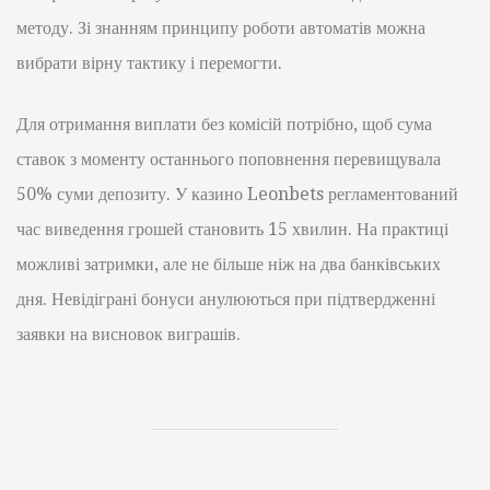
методу. Зі знанням принципу роботи автоматів можна
вибрати вірну тактику і перемогти.
Для отримання виплати без комісій потрібно, щоб сума
ставок з моменту останнього поповнення перевищувала
50% суми депозиту. У казино Leonbets регламентований
час виведення грошей становить 15 хвилин. На практиці
можливі затримки, але не більше ніж на два банківських
дня. Невідіграні бонуси анулюються при підтвердженні
заявки на висновок виграшів.