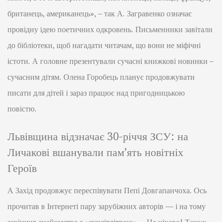
британець, американець», – так А. Загравенко означає
провідну ідею поетичних одкровень. Письменники завітали
до бібліотеки, щоб нагадати читачам, що вони не міфічні
істоти. А головне презентували сучасні книжкові новинки –
сучасним дітям. Олена Горобець планує продовжувати
писати для дітей і зараз працює над пригодницькою
повістю.
Львівщина відзначає 30-річчя ЗСУ: на
Личакові вшанували пам’ять новітніх
Героїв
А Захід продовжує переспівувати Пепі Довгапанчоха. Ось
прочитав в Інтернеті пару зарубіжних авторів — і на тому