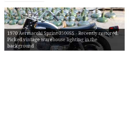
1970 Aermacchi Sprint 3500SS - Recently restored.
Picked vintage warehouse lighting in the
background