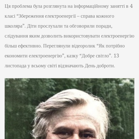
Ця проблема була розглянута на інформаційному занятті в 4
класі “Збереження електроенергії – справа кожного
школяра”. Діти прослухали та обговорили поради,
слідування яким дозволить використовувати електроенергію
більш ефективно. Переглянули відеоролик “Як потрібно
економити електроенергію”, казку “Добре світло”. 13
листопада у всьому світі відзначають День доброти.