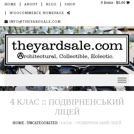
0 items -
$0.00
HOME
ABOUT
BLOG
SHOP
WOOCOMMERCE HOMEPAGE
SOCIAL
INFO@THEYARDSALE.COM
Skip to content
4 КЛАС :: ПОДВІРНЕНСЬКИЙ
ЛІЦЕЙ
HOME
/
UNCATEGORIZED
/
4 КЛАС :: ПОДВІРНЕНСЬКИЙ ЛІЦЕЙ