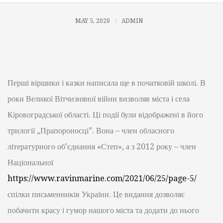
MAY 5, 2020
ADMIN
Перші віршики і казки написала ще в початковій школі. В
роки Великої Вітчизняної війни визволяв міста і села
Кіровоградської області. Ці події були відображені в його
трилогії „Прапороносці”. Вона – член обласного
літературного об’єднання «Степ», а з 2012 року – член
Національної
https://www.ravinmarine.com/2021/06/25/page-5/
спілки письменників України. Це видання дозволяє
побачити красу і гумор нашого міста та додати до нього