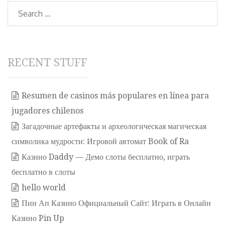
Search
RECENT STUFF
Resumen de casinos más populares en línea para
jugadores chilenos
Загадочные артефакты и археологическая магическая
символика мудрости: Игровой автомат Book of Ra
Казино Daddy — Демо слоты бесплатно, играть
бесплатно в слоты
hello world
Пин Ап Казино Официальный Сайт: Играть в Онлайн
Казино Pin Up