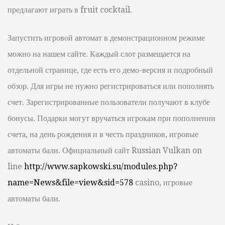
предлагают играть в fruit cocktail.
Запустить игровой автомат в демонстрационном режиме
можно на нашем сайте. Каждый слот размещается на
отдельной странице, где есть его демо-версия и подробный
обзор. Для игры не нужно регистрироваться или пополнять
счет. Зарегистрированные пользователи получают в клубе
бонусы. Подарки могут вручаться игрокам при пополнении
счета, на день рождения и в честь праздников, игровые
автоматы бали. Официальный сайт Russian Vulkan on
line
http://www.sapkowski.su/modules.php?
name=News&file=view&sid=578
casino, игровые
автоматы бали.