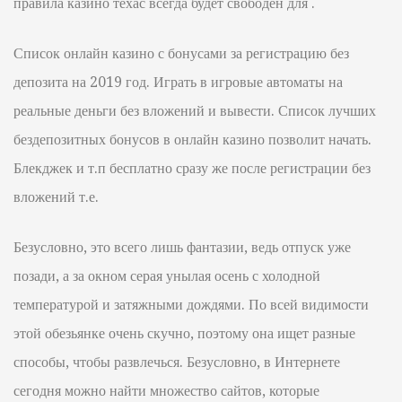
правила казино техас всегда будет свободен для .
Список онлайн казино с бонусами за регистрацию без
депозита на 2019 год. Играть в игровые автоматы на
реальные деньги без вложений и вывести. Список лучших
бездепозитных бонусов в онлайн казино позволит начать.
Блекджек и т.п бесплатно сразу же после регистрации без
вложений т.е.
Безусловно, это всего лишь фантазии, ведь отпуск уже
позади, а за окном серая унылая осень с холодной
температурой и затяжными дождями. По всей видимости
этой обезьянке очень скучно, поэтому она ищет разные
способы, чтобы развлечься. Безусловно, в Интернете
сегодня можно найти множество сайтов, которые