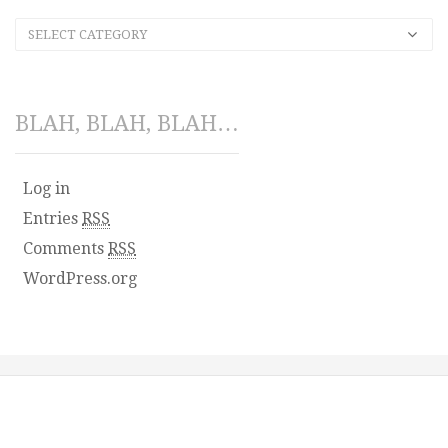
SELECT CATEGORY
BLAH, BLAH, BLAH…
Log in
Entries
RSS
Comments
RSS
WordPress.org