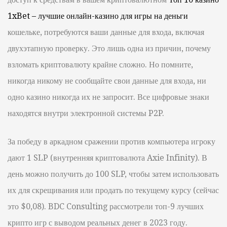
1xBet – лучшие онлайн-казино для игры на деньги
кошельке, потребуются ваши данные для входа, включая
двухэтапную проверку. Это лишь одна из причин, почему
взломать криптовалюту крайне сложно. Но помните,
никогда никому не сообщайте свои данные для входа, ни
одно казино никогда их не запросит. Все цифровые знаки
находятся внутри электронной системы P2P.
За победу в аркадном сражении против компьютера игроку
дают 1 SLP (внутренняя криптовалюта Axie Infinity). В
день можно получить до 100 SLP, чтобы затем использовать
их для скрещивания или продать по текущему курсу (сейчас
это $0,08). BDC Consulting рассмотрели топ-9 лучших
крипто игр с выводом реальных денег в 2023 году.