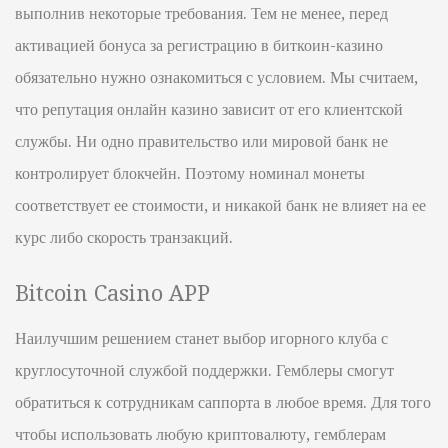
выполнив некоторые требования. Тем не менее, перед
активацией бонуса за регистрацию в биткоин-казино
обязательно нужно ознакомиться с условием. Мы считаем,
что репутация онлайн казино зависит от его клиентской
службы. Ни одно правительство или мировой банк не
контролирует блокчейн. Поэтому номинал монеты
соответствует ее стоимости, и никакой банк не влияет на ее
курс либо скорость транзакций.
Bitcoin Casino APP
Наилучшим решением станет выбор игорного клуба с
круглосуточной службой поддержки. Гемблеры смогут
обратиться к сотрудникам саппорта в любое время. Для того
чтобы использовать любую криптовалюту, гемблерам