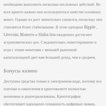
необходимо выполнить несколько несложных действий. Во
всех крипто-казино они используются в качестве основных
монет. Однако их рост значительно снизился, поскольку они
становятся более стабильными. В этом сценарии Ripple ,
Litecoin, Monero и Shiba Inu ежедневно достигают
астрономических цен. Следовательно, инвестирование и
игра с этими монетами с меньшей рыночной
капитализацией дает вам больший доход, чем в среднем.
Бонусы казино
Доступны средства только в электронном виде, поэтому все
платежи и накопления в криптовалюте полностью
анонимны и децентрализованы. Криптография
обеспечивает идеальную сохранность цифровых знаков,