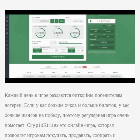
Каждый день в игре раздаются биткойны победителям
лотереи. Если у вас больше очков и больше билетов, у вас
больше шансов на победу, поэтому регулярная игра очень
помогает. CryptoKitties это онлайн-игра, которая
позволяет игрокам покупать, продавать, собирать и