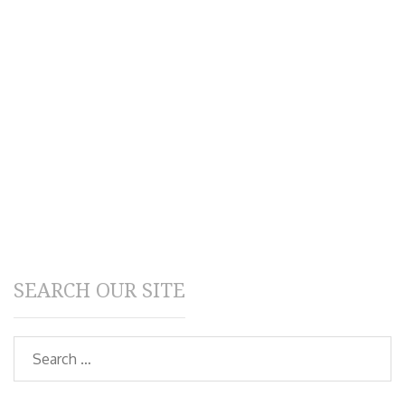
SEARCH OUR SITE
Search