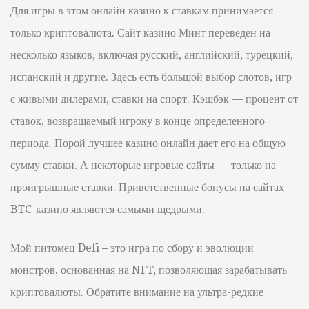
Для игры в этом онлайн казино к ставкам принимается
только криптовалюта. Сайт казино Минт переведен на
несколько языков, включая русский, английский, турецкий,
испанский и другие. Здесь есть большой выбор слотов, игр
с живыми дилерами, ставки на спорт. Кэшбэк — процент от
ставок, возвращаемый игроку в конце определенного
периода. Порой лучшее казино онлайн дает его на общую
сумму ставки. А некоторые игровые сайты — только на
проигрышные ставки. Приветственные бонусы на сайтах
BTC-казино являются самыми щедрыми.
Мой питомец Defi – это игра по сбору и эволюции
монстров, основанная на NFT, позволяющая зарабатывать
криптовалюты. Обратите внимание на ультра-редкие