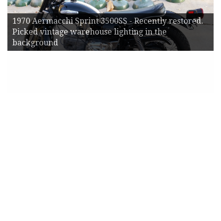
1970 Aermacchi Sprint 3500SS - Recently restored.
Picked vintage warehouse lighting in the
background