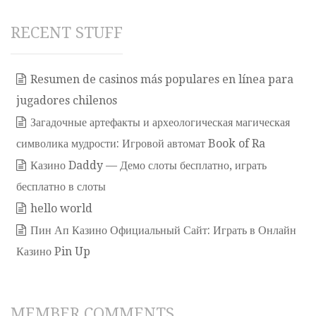
RECENT STUFF
Resumen de casinos más populares en línea para
jugadores chilenos
Загадочные артефакты и археологическая магическая
символика мудрости: Игровой автомат Book of Ra
Казино Daddy — Демо слоты бесплатно, играть
бесплатно в слоты
hello world
Пин Ап Казино Официальный Сайт: Играть в Онлайн
Казино Pin Up
MEMBER COMMENTS