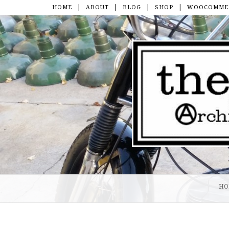
HOME
ABOUT
BLOG
SHOP
WOOCOMMER
Skip to content
HO
Menu