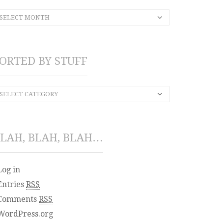
SELECT MONTH
ORTED BY STUFF
SELECT CATEGORY
LAH, BLAH, BLAH…
Log in
Entries
RSS
Comments
RSS
WordPress.org