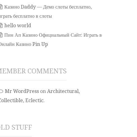
Казино Daddy — Демо слоты бесплатно,
играть бесплатно в слоты
hello world
Пин Ап Казино Официальный Сайт: Играть в
Онлайн Казино Pin Up
MEMBER COMMENTS
Mr WordPress
on
Architectural,
Collectible, Eclectic.
LD STUFF