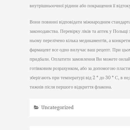
внутрішньоочної рідини або покращення її відток
Вони повинні відповідати міжнародним стандарта
законодавства. Перевірку ліків та аптек у Польщі
ньому перелічено кілька медикаментів, а конкретна
фармацевт все одно вилучає ваш рецепт. При цьому 
придбали. Оплатити замовлення Ви можете онлайн
готівковим розрахунком, або за допомогою плас
зберігають при температурі від 2 ° до 30 ° С, в 
тижнів після першого відкриття флакона.
Uncategorized