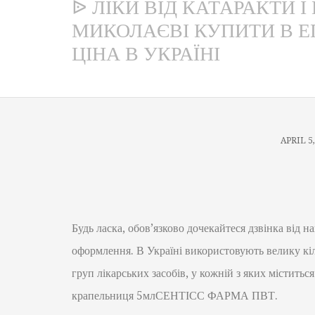
ᐉ ЛІКИ ВІД КАТАРАКТИ 
МИКОЛАЄВІ КУПИТИ В Е
ЦІНА В УКРАЇНІ
APRIL 5
Будь ласка, обов’язково дочекайтеся дзвінка від 
оформлення. В Україні використовують велику кіл
груп лікарських засобів, у кожній з яких міститьс
крапельниця 5млСЕНТІСС ФАРМА ПВТ.