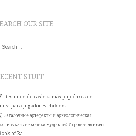
EARCH OUR SITE
earch
ECENT STUFF
Resumen de casinos más populares en
línea para jugadores chilenos
Загадочные артефакты и археологическая
магическая символика мудрости: Игровой автомат
Book of Ra