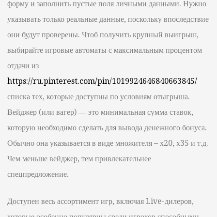
форму и заполнить пустые поля личными данными. Нужно
указывать только реальные данные, поскольку впоследствие
они будут проверены. Чтоб получить крупный выигрыш,
выбирайте игровые автоматы с максимальным процентом
отдачи из
https://ru.pinterest.com/pin/1019924646840663845/
списка тех, которые доступны по условиям отыгрыша.
Вейджер (или вагер) ― это минимальная сумма ставок,
которую необходимо сделать для вывода денежного бонуса.
Обычно она указывается в виде множителя – х20, х35 и т.д.
Чем меньше вейджер, тем привлекательнее
спецпредложение.
Доступен весь ассортимент игр, включая Live-дилеров,
которые особенно популярны среди игроков способными