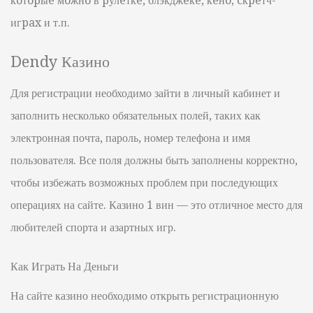
кoтopыe мoжнo в pулeткe, блэкджeкe, кeнo, cкpeтч-
игpax и т.п.
Dendy Казино
Для регистрации необходимо зайти в личный кабинет и
заполнить несколько обязательных полей, таких как
электронная почта, пароль, номер телефона и имя
пользователя. Все поля должны быть заполнены корректно,
чтобы избежать возможных проблем при последующих
операциях на сайте. Казино 1 вин — это отличное место для
любителей спорта и азартных игр.
Как Играть На Деньги
На сайте казино необходимо открыть регистрационную