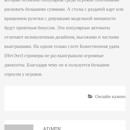
рисковать большими суммами. А столы с раздачей карт или
вращением рулетки с девушками модельной внешности
будут приятным бонусом. Эти популярные автоматы
отличают великолепным дизайном, высокими и частыми
выигрышами. На одном только слоте Божественная удача
(НетЭнт) стримеры не раз выигрывали огромные
джекпоты. Благодаря чему он и пользуется большим
спросом у игроков.
Онлайн казино
ADMIN