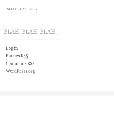
SELECT CATEGORY
BLAH, BLAH, BLAH…
Log in
Entries
RSS
Comments
RSS
WordPress.org