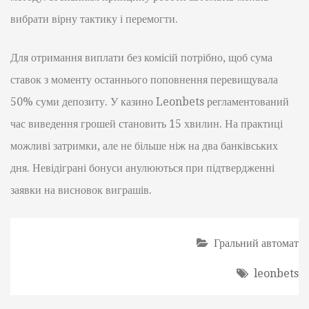
вибрати вірну тактику і перемогти.
Для отримання виплати без комісій потрібно, щоб сума
ставок з моменту останнього поповнення перевищувала
50% суми депозиту. У казино Leonbets регламентований
час виведення грошей становить 15 хвилин. На практиці
можливі затримки, але не більше ніж на два банківських
дня. Невідіграні бонуси анулюються при підтвердженні
заявки на висновок виграшів.
Гральний автомат
leonbets