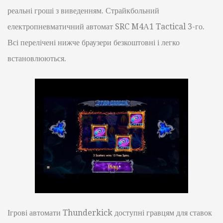
реальні гроші з виведенням. Страйкбольний
електропневматичний автомат SRC M4А1 Tactical 3-го.
Всі перелічені нижче браузери безкоштовні і легко
встановлюються.
Ігрові автомати Thunderkick доступні гравцям для ставок