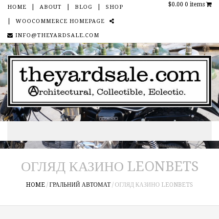
$0.00
0 items
HOME
ABOUT
BLOG
SHOP
WOOCOMMERCE HOMEPAGE
SOCIAL
INFO@THEYARDSALE.COM
Skip to content
ОГЛЯД КАЗИНО LEONBETS
HOME
/
ГРАЛЬНИЙ АВТОМАТ
/
ОГЛЯД КАЗИНО LEONBETS