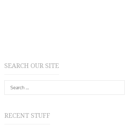
SEARCH OUR SITE
Search
RECENT STUFF