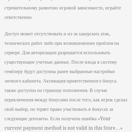
стремительному развитию игровой зависимости, играйте
ответственно.
Доступ может отсутствовать и из-за хакерских атак,
технических работ либо при возникновении проблем на
сервере. Для авторизации разрешается использовать
существующие учетные данные. После входа в систему
гемблеру будут доступны ранее выбранные настройки
личного кабинета. Активация приветственного бонуса
также доступна на странице пополнения. В случае
переключения между бонусами после того, как игрок сделал
свой выбор, он теряет право участвовать в бонусах за
следующие депозиты. Если получена ошибка «Your
current payment method is not valid in this Store…»