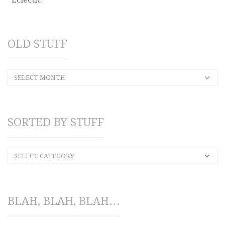
OLD STUFF
SELECT MONTH
SORTED BY STUFF
SELECT CATEGORY
BLAH, BLAH, BLAH…