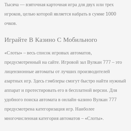
Тысяча — взяточная карточная игра для двух или трех
игроков, целью которой является набрать в сумме 1000
очков.
Играйте В Казино С Мобильного
«Слоты» – весь список игровых автоматов,
предусмотренный на сайте. Игровой зал Вулкан 777 – это
лицензионные автоматы от лучших производителей
азартных игр. Здесь гэмблеры смогут быстро найти нужный
аппарат и протестировать его в бесплатной версии. Для
удобного поиска автомата в онлайн-казино Вулкан 777
предусмотрена категоризация игр. Наиболее
многочисленная категория автоматов – «Слоты».