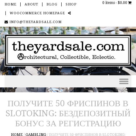
0 items -
$0.00
HOME
ABOUT
BLOG
SHOP
WOOCOMMERCE HOMEPAGE
SOCIAL
INFO@THEYARDSALE.COM
Skip to content
ПОЛУЧИТЕ 50 ФРИСПИНОВ В
SLOTOKING: БЕЗДЕПОЗИТНЫЙ
БОНУС ЗА РЕГИСТРАЦИЮ
HOME
/
GAMBLING
/
ПОЛУЧИТЕ 50 ФРИСПИНОВ В SLOTOKING: