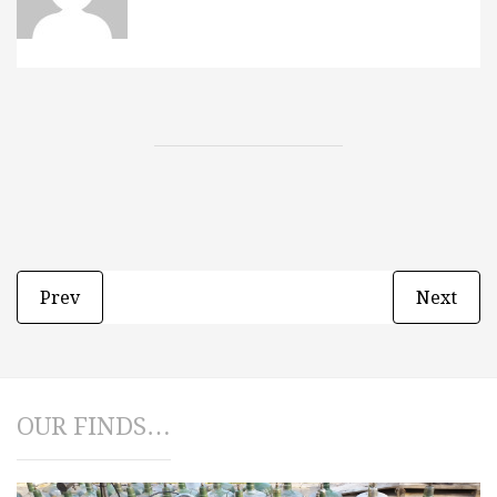
Prev
Next
Post navigation
OUR FINDS…