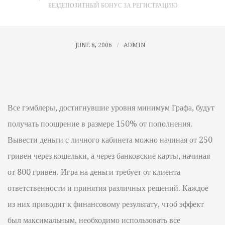
БЕЗДЕПОЗИТНЫЙ БОНУС ЗА РЕГИСТРАЦИЮ
JUNE 8, 2006
ADMIN
Все гэмблеры, достигнувшие уровня минимум Графа, будут
получать поощрение в размере 150% от пополнения.
Вывести деньги с личного кабинета можно начиная от 250
гривен через кошельки, а через банковские карты, начиная
от 800 гривен. Игра на деньги требует от клиента
ответственности и принятия различных решений. Каждое
из них приводит к финансовому результату, чтоб эффект
был максимальным, необходимо использовать все